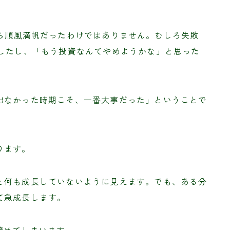
から順風満帆だったわけではありません。むしろ失敗
ましたし、「もう投資なんてやめようかな」と思った
出なかった時期こそ、一番大事だった」ということで
ります。
と何も成長していないように見えます。でも、ある分
て急成長します。