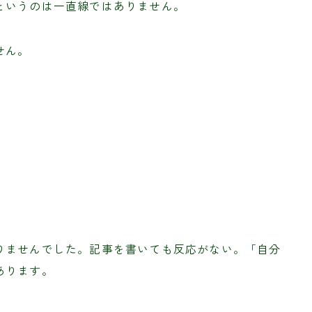
というのは一直線ではありません。
せん。
りませんでした。記事を書いても反応がない。「自分
あります。