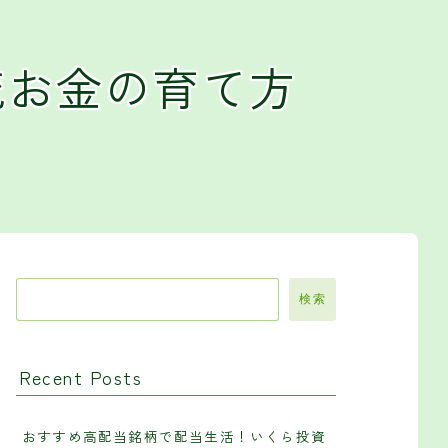
流お金の育て方
検索
Recent Posts
おすすめ高配当銘柄で配当生活！いくら投資