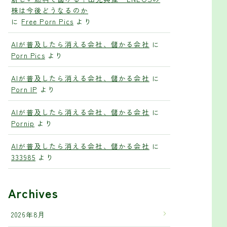
株は今後どうなるのか
に
Free Porn Pics
より
AIが普及したら消える会社、儲かる会社
に
Porn Pics
より
AIが普及したら消える会社、儲かる会社
に
Porn IP
より
AIが普及したら消える会社、儲かる会社
に
Pornip
より
AIが普及したら消える会社、儲かる会社
に
333985
より
Archives
2026年8月