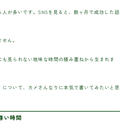
人が多いです。SNSを見ると、数ヶ月で成功した話
。
ません。
にも見られない地味な時間の積み重ねから生まれま
」について、カメさんなりに本気で書いてみたいと思
尊い時間