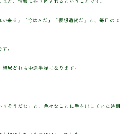
人ほど、情報に振り回されるということです。
れが来る」「今はAIだ」「仮想通貨だ」と、毎日のよ
です。
、結局どれも中途半端になります。
かりそうだな」と、色々なことに手を出していた時期