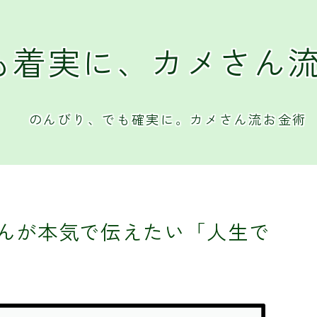
も着実に、カメさん
のんびり、でも確実に。カメさん流お金術
んが本気で伝えたい「人生で
」