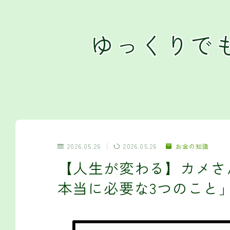
ゆっくりで
2026.05.26
2026.05.26
お金の知識
【人生が変わる】カメさ
本当に必要な3つのこと