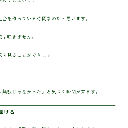
諦めてしまいます。
土台を作っている時間なのだと思います。
花は咲きません。
花を見ることができます。
は無駄じゃなかった」と気づく瞬間が来ます。
続ける