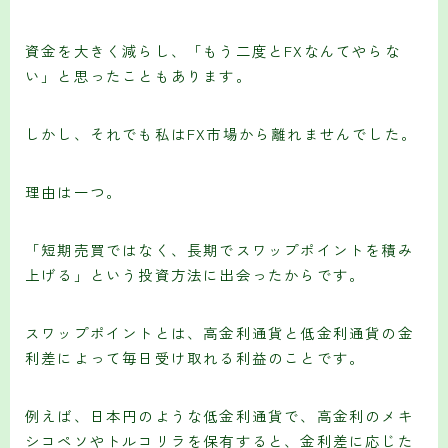
資金を大きく減らし、「もう二度とFXなんてやらな
い」と思ったこともあります。
しかし、それでも私はFX市場から離れませんでした。
理由は一つ。
「短期売買ではなく、長期でスワップポイントを積み
上げる」という投資方法に出会ったからです。
スワップポイントとは、高金利通貨と低金利通貨の金
利差によって毎日受け取れる利益のことです。
例えば、日本円のような低金利通貨で、高金利のメキ
シコペソやトルコリラを保有すると、金利差に応じた