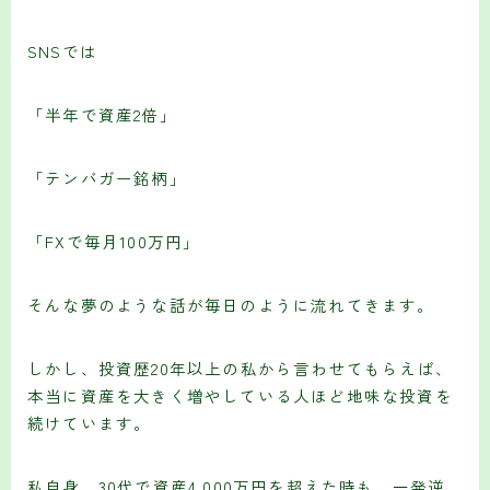
SNSでは
「半年で資産2倍」
「テンバガー銘柄」
「FXで毎月100万円」
そんな夢のような話が毎日のように流れてきます。
しかし、投資歴20年以上の私から言わせてもらえば、
本当に資産を大きく増やしている人ほど地味な投資を
続けています。
私自身、30代で資産4,000万円を超えた時も、一発逆