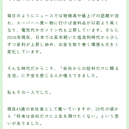
毎日のようにニュースでは物価高や値上げの話題が流
れ、スーパーへ買い物に行けば食料品が以前より高く
なり、電気代やガソリン代も上昇しています。さらに
2026年現在、日本では長年続いた低金利時代から少し
ずつ金利が上昇し始め、お金を取り巻く環境も大きく
変化しています。
そんな時代だからこそ、「会社からの給料だけに頼る
生活」に不安を感じる人が増えてきました。
私もその一人でした。
現在45歳の会社員として働いていますが、20代の頃か
ら「将来は会社だけに人生を預けたくない」という思
いがありました。