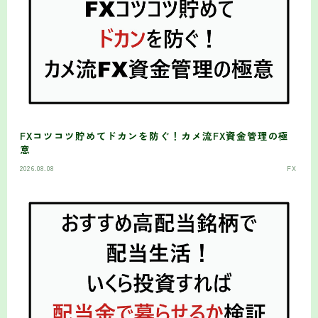
FXコツコツ貯めてドカンを防ぐ！カメ流FX資金管理の極
意
2026.08.08
FX