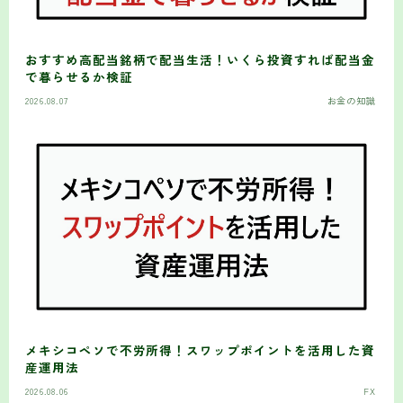
おすすめ高配当銘柄で配当生活！いくら投資すれば配当金
で暮らせるか検証
2026.08.07
お金の知識
メキシコペソで不労所得！スワップポイントを活用した資
産運用法
2026.08.06
FX