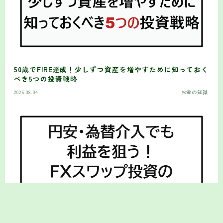
50歳でFIRE達成！少しずつ資産を増やすために知っておく
べき5つの投資戦略
2026.08.04
お金の知識