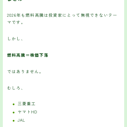
2026年も燃料高騰は投資家にとって無視できないテー
マです。
しかし、
燃料高騰＝株価下落
ではありません。
むしろ、
三菱重工
ヤマトHD
JAL