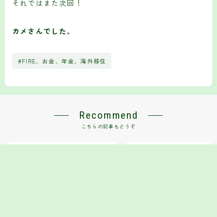
それではまた次回！
カメさんでした。
#FIRE、お金、年金、海外移住
Recommend
こちらの記事もどうぞ
【2025年12月版】年収500万でも高配
月10万円の不労所得を目指す！