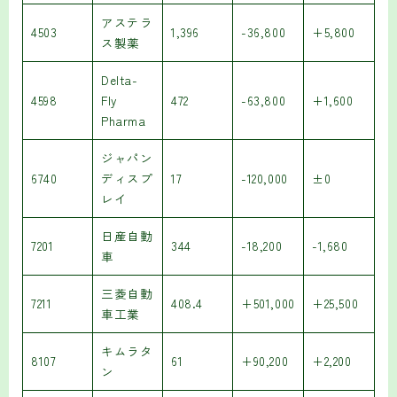
アステラ
4503
1,396
-36,800
+5,800
ス製薬
Delta-
4598
Fly
472
-63,800
+1,600
Pharma
ジャパン
6740
ディスプ
17
-120,000
±0
レイ
日産自動
7201
344
-18,200
-1,680
車
三菱自動
7211
408.4
+501,000
+25,500
車工業
キムラタ
8107
61
+90,200
+2,200
ン