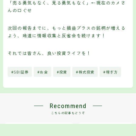
「売る勇気もなく、見る勇気もなく」←現在のカメさ
んの口ぐせ
次回の報告までに、もっと損益プラスの銘柄が増える
よう、地道に情報収集と反省会を続けます！
それでは皆さん、良い投資ライフを！
#SBI証券
#お金
#投資
#株式投資
#稼ぎ方
Recommend
こちらの記事もどうぞ