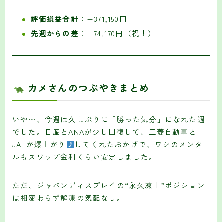
評価損益合計
：+371,150円
先週からの差
：+74,170円（祝！）
カメさんのつぶやきまとめ
いや〜、今週は久しぶりに「勝った気分」になれた週
でした。日産とANAが少し回復して、三菱自動車と
JALが爆上がり
してくれたおかげで、ワシのメンタ
ルもスワップ金利くらい安定しました。
ただ、ジャパンディスプレイの“永久凍土”ポジション
は相変わらず解凍の気配なし。