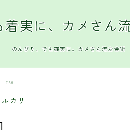
も着実に、カメさん
のんびり、でも確実に。カメさん流お金術
TAG
メルカリ