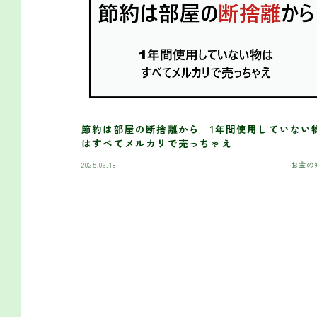
節約は部屋の断捨離から｜1年間使用していない
はすべてメルカリで売っちゃえ
2025.06.18
お金の