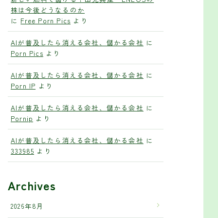
株は今後どうなるのか
に
Free Porn Pics
より
AIが普及したら消える会社、儲かる会社
に
Porn Pics
より
AIが普及したら消える会社、儲かる会社
に
Porn IP
より
AIが普及したら消える会社、儲かる会社
に
Pornip
より
AIが普及したら消える会社、儲かる会社
に
333985
より
Archives
2026年8月