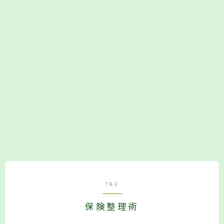
Follow Me
TAG
保険整理術