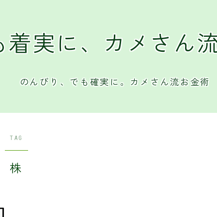
も着実に、カメさん
のんびり、でも確実に。カメさん流お金術
TAG
株