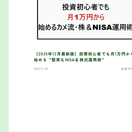
【2025年12月最新版】投資初心者でも月1万円か
始める “堅実なNISA＆株式運用術”
2026.01.08
お金の