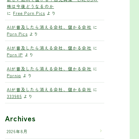
株は今後どうなるのか
に
Free Porn Pics
より
AIが普及したら消える会社、儲かる会社
に
Porn Pics
より
AIが普及したら消える会社、儲かる会社
に
Porn IP
より
AIが普及したら消える会社、儲かる会社
に
Pornip
より
AIが普及したら消える会社、儲かる会社
に
333985
より
Archives
2026年8月