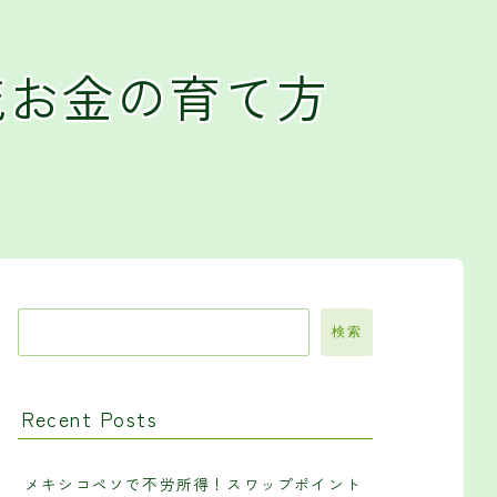
流お金の育て方
検索
Recent Posts
メキシコペソで不労所得！スワップポイント