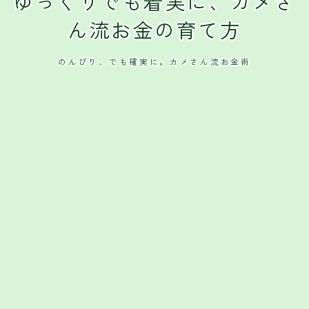
ゆっくりでも着実に、カメさ
ん流お金の育て方
のんびり、でも確実に。カメさん流お金術
Follow Me