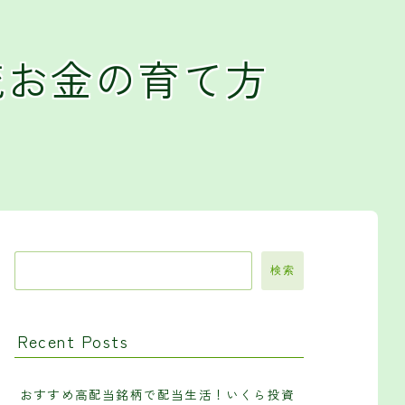
流お金の育て方
検索
Recent Posts
おすすめ高配当銘柄で配当生活！いくら投資