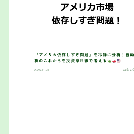
『アメリカ依存しすぎ問題』を冷静に分析！自
株のこれからを投資家目線で考える
2025.11.28
お金の