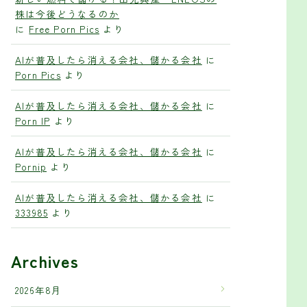
株は今後どうなるのか
に
Free Porn Pics
より
AIが普及したら消える会社、儲かる会社
に
Porn Pics
より
AIが普及したら消える会社、儲かる会社
に
Porn IP
より
AIが普及したら消える会社、儲かる会社
に
Pornip
より
AIが普及したら消える会社、儲かる会社
に
333985
より
Archives
2026年8月