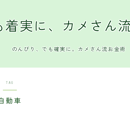
も着実に、カメさん
のんびり、でも確実に。カメさん流お金術
TAG
自動車