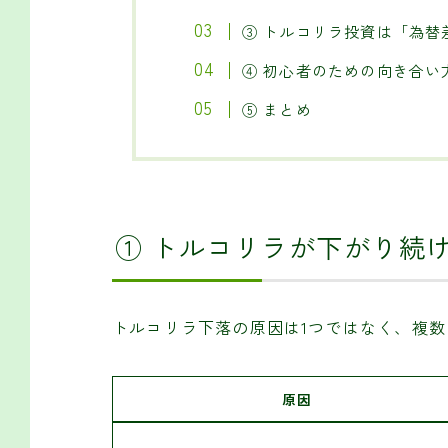
③ トルコリラ投資は「為
④ 初心者のための向き合い
⑤ まとめ
① トルコリラが下がり続
トルコリラ下落の原因は1つではなく、複
原因