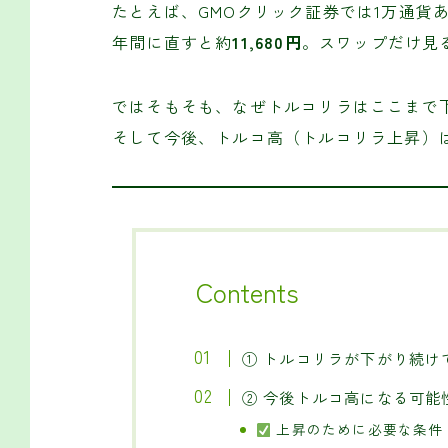
たとえば、GMOクリック証券では1万通貨
年間に直すと約
11,680円
。スワップだけ見
ではそもそも、なぜトルコリラはここまで
そして今後、トルコ高（トルコリラ上昇）
Contents
① トルコリラが下がり続け
② 今後トルコ高になる可能
上昇のために必要な条件