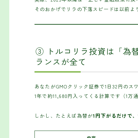
そのおかげでリラの下落スピードは以前よ
③ トルコリラ投資は「為
ランスが全て
あなたがGMOクリック証券で1日32円の
1年で約11,680円入ってくる計算です（1
しかし、たとえば為替が
1円下がるだけで、
内容