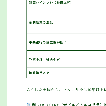
超高いインフレ（物価上昇）
金利政策の混乱
中央銀行の独立性が低い
外貨不足・経済不安
地政学リスク
こうした要因から、トルコリラは10年以上
例：USD/TRY（米ドル／トルコリラ）