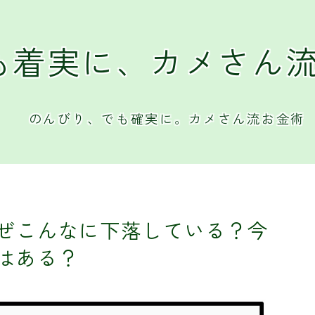
も着実に、カメさん
のんびり、でも確実に。カメさん流お金術
ぜこんなに下落している？今
はある？