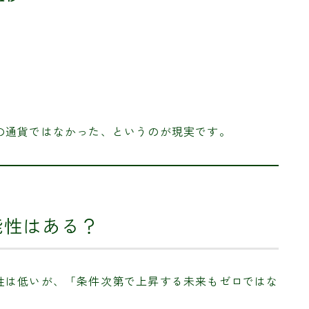
の通貨ではなかった、というのが現実です。
能性はある？
性は低いが、「条件次第で上昇する未来もゼロではな