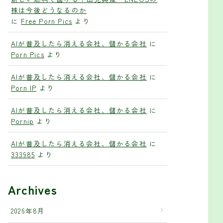
株は今後どうなるのか
に
Free Porn Pics
より
AIが普及したら消える会社、儲かる会社
に
Porn Pics
より
AIが普及したら消える会社、儲かる会社
に
Porn IP
より
AIが普及したら消える会社、儲かる会社
に
Pornip
より
AIが普及したら消える会社、儲かる会社
に
333985
より
Archives
2026年8月