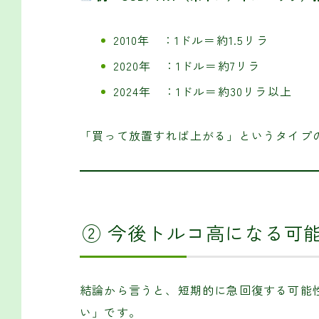
2010年 ：1ドル＝約1.5リラ
2020年 ：1ドル＝約7リラ
2024年 ：1ドル＝約30リラ以上
「買って放置すれば上がる」というタイプ
② 今後トルコ高になる可
結論から言うと、短期的に急回復する可能
い」です。