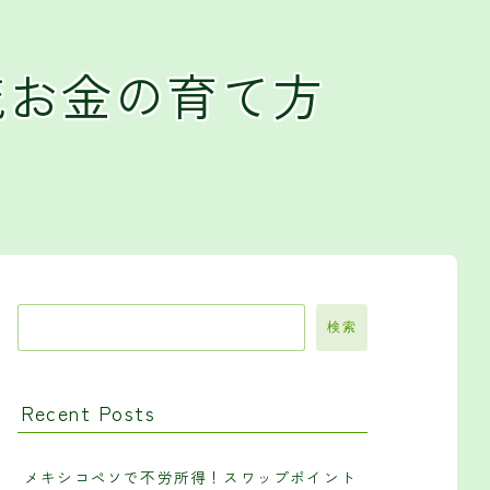
流お金の育て方
検索
Recent Posts
メキシコペソで不労所得！スワップポイント