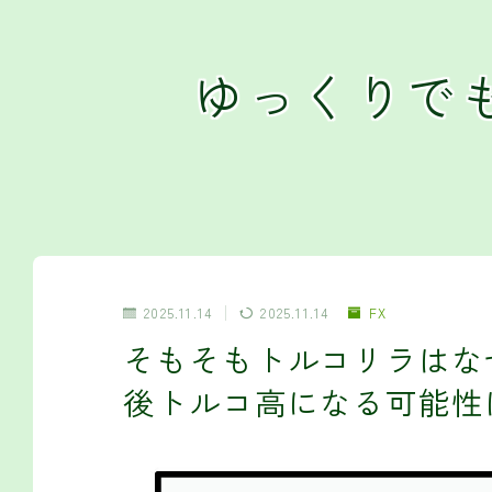
ゆっくりで
2025.11.14
2025.11.14
FX
そもそもトルコリラはな
後トルコ高になる可能性