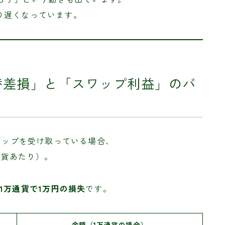
り遅くなっています。
替差損」と「スワップ利益」のバ
スワップを受け取っている場合、
万通貨あたり）。
1万通貨で1万円の損失
です。
金額（1万通貨の場合）