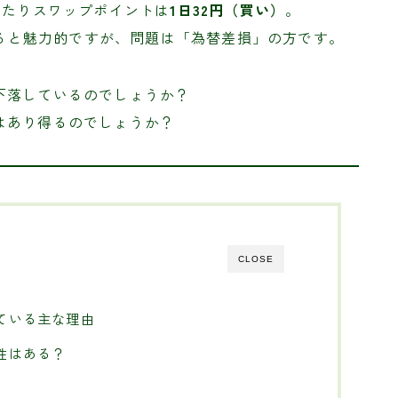
あたりスワップポイントは
1日32円（買い）
。
ると魅力的ですが、問題は「為替差損」の方です。
下落しているのでしょうか？
はあり得るのでしょうか？
CLOSE
ている主な理由
性はある？