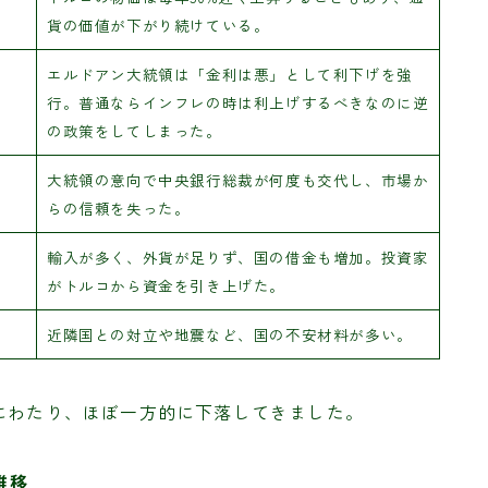
貨の価値が下がり続けている。
エルドアン大統領は「金利は悪」として利下げを強
行。普通ならインフレの時は利上げするべきなのに逆
の政策をしてしまった。
大統領の意向で中央銀行総裁が何度も交代し、市場か
らの信頼を失った。
輸入が多く、外貨が足りず、国の借金も増加。投資家
がトルコから資金を引き上げた。
近隣国との対立や地震など、国の不安材料が多い。
にわたり、ほぼ一方的に下落してきました。
推移