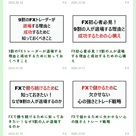
2026.08.03
FX
2026.07.30
FX
9割のFXトレーダーが退場する
FX初心者必見！9割の人が退場
理由と成功するために知ってお
する理由と成功するための心構
くべきこと
え
2026.07.28
FX
2026.07.11
FX
FXで勝ち続けるために知ってお
FXで儲かるために欠かせない心
きたい！なぜ9割の人が退場す
の強さとトレード戦略
るのか
2026.07.10
FX
2026.07.07
FX