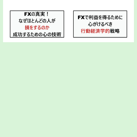
FXの真実！なぜほとんどの人が
FXで利益を得るために心がける
損をするのか、成功するための
べき行動経済学的戦略
心の技術
2026.07.05
FX
2026.07.04
FX
もっと見る
HOME
FX
＞
2025–2026 カメさんのゆっくり貯金