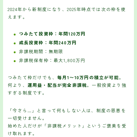
2024年から新制度になり、2025年時点では次の枠を使
えます。
つみたて投資枠：年間120万円
成長投資枠：年間240万円
非課税期間：無期限
非課税保有枠：最大1,800万円
つみたて枠だけでも、
毎月1〜10万円の積立が可能
。
何より、
運用益・配当が完全非課税
。一般投資より強
すぎる制度です。
「今さら…」と言って何もしない人は、制度の恩恵を
一切受けません。
始めた人だけが「非課税メリット」というご褒美を受
け取れます。