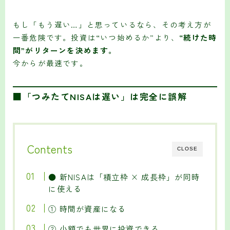
もし「もう遅い…」と思っているなら、その考え方が
一番危険です。投資は“いつ始めるか”より、
“続けた時
間”がリターンを決めます。
今からが最速です。
■「つみたてNISAは遅い」は完全に誤解
Contents
CLOSE
● 新NISAは「積立枠 × 成長枠」が同時
に使える
① 時間が資産になる
② 小額でも世界に投資できる