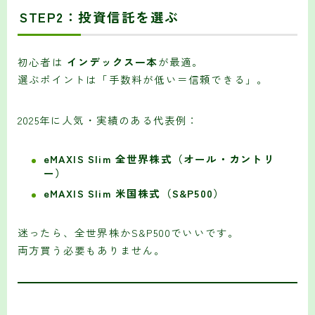
STEP2：投資信託を選ぶ
初心者は
インデックス一本
が最適。
選ぶポイントは「手数料が低い＝信頼できる」。
2025年に人気・実績のある代表例：
eMAXIS Slim 全世界株式（オール・カントリ
ー）
eMAXIS Slim 米国株式（S&P500）
迷ったら、全世界株かS&P500でいいです。
両方買う必要もありません。