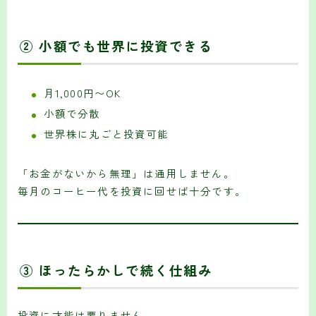
② 小額でも世界に投資できる
月1,000円〜OK
小額で分散
世界株に丸ごと投資可能
「お金がないから無理」は通用しません。
毎月のコーヒー代を投資に回せば十分です。
③ ほったらかしで続く仕組み
投資に才能は要りません。