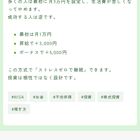
多くの人は最初に月3万円を設定し、生活費が苦しくな
ってやめます。
成功する人は逆です。
最初は月1万円
昇給で＋3,000円
ボーナスで＋5,000円
この方式で「ストレスゼロで継続」できます。
投資は根性ではなく設計です。
#NISA
#お金
#不労所得
#投資
#株式投資
#稼ぎ方