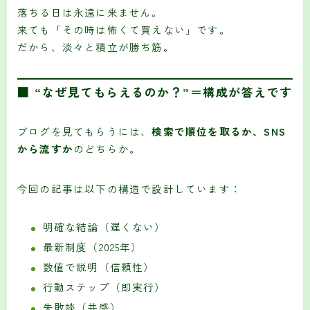
落ちる日は永遠に来ません。
来ても「その時は怖くて買えない」です。
だから、淡々と積立が勝ち筋。
■ “なぜ見てもらえるのか？”＝構成が答えです
ブログを見てもらうには、
検索で順位を取るか、SNS
から流すか
のどちらか。
今回の記事は以下の構造で設計しています：
明確な結論（遅くない）
最新制度（2025年）
数値で説明（信頼性）
行動ステップ（即実行）
失敗談（共感）