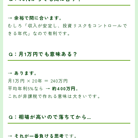
→
余裕で間に合います。
むしろ「収入が安定し、投資リスクをコントロールで
きる年代」なので有利です。
Q：月1万円でも意味ある？
→
あります。
月1万円 × 20年 ＝ 240万円
平均年利5%なら →
約400万円
。
これが非課税で作れる意味は大きいです。
Q：相場が高いので落ちてから…
→
それが一番負ける思考
です。