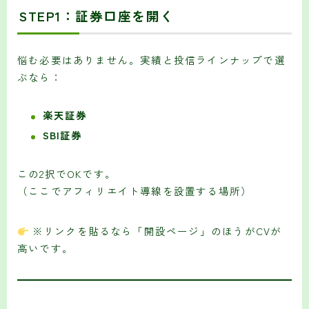
STEP1：証券口座を開く
悩む必要はありません。実績と投信ラインナップで選
ぶなら：
楽天証券
SBI証券
この2択でOKです。
（ここでアフィリエイト導線を設置する場所）
※リンクを貼るなら「開設ページ」のほうがCVが
高いです。