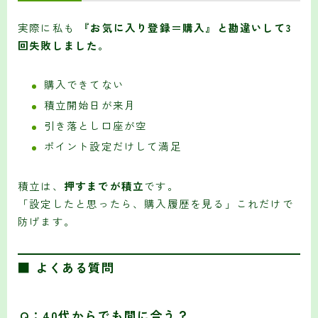
実際に私も
『お気に入り登録＝購入』と勘違いして3
回失敗しました。
購入できてない
積立開始日が来月
引き落とし口座が空
ポイント設定だけして満足
積立は、
押すまでが積立
です。
「設定したと思ったら、購入履歴を見る」これだけで
防げます。
■ よくある質問
Q：40代からでも間に合う？