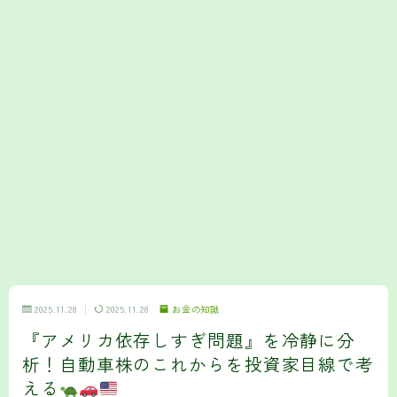
2025.11.28
2025.11.28
お金の知識
『アメリカ依存しすぎ問題』を冷静に分
析！自動車株のこれからを投資家目線で考
える