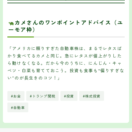
カメさんのワンポイントアドバイス（ユ
ーモア枠）
「アメリカに頼りすぎた自動車株は、まるでレタスば
かり食べてるカメと同じ。急にレタスが値上がりした
ら動けなくなる。だから今のうちに、にんじん・キャ
ベツ・白菜も育てておこう。投資も食事も“偏りすぎな
い”のが長生きのコツ！」
#お金
#トランプ関税
#投資
#株式投資
#自動車