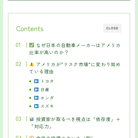
Contents
CLOSE
なぜ日本の自動車メーカーはアメリカ
比率が高いのか？
アメリカが“リスク市場”に変わり始め
ている理由
トヨタ
日産
ホンダ
スズキ
投資家が取るべき視点は「依存度」＋
「対応力」
今後の投資スタンス（例）