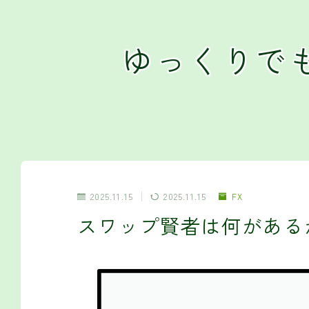
ゆっくりで
2025.11.15
2025.11.15
FX
スワップ賢者は何がある