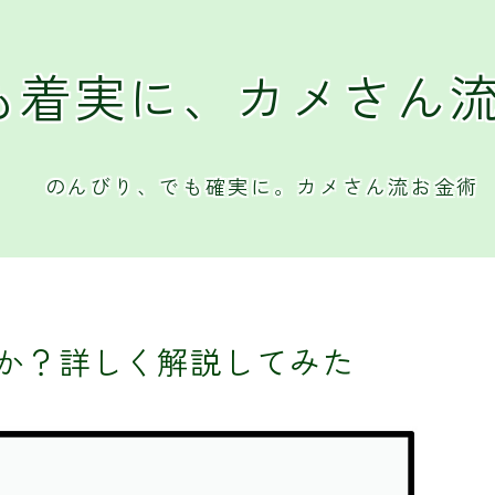
も着実に、カメさん
のんびり、でも確実に。カメさん流お金術
か？詳しく解説してみた