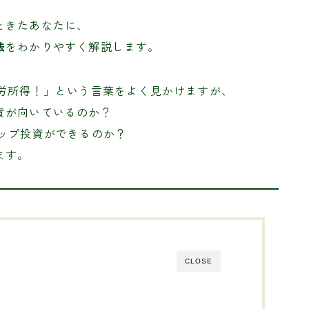
ときたあなたに、
法
をわかりやすく解説します。
不労所得！」という言葉をよく見かけますが、
貨が向いているのか？
ップ投資ができるのか？
ます。
CLOSE