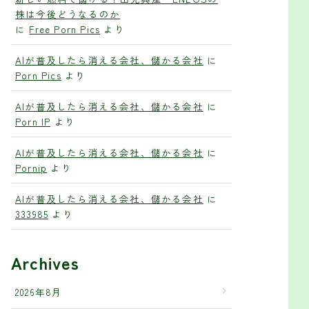
株は今後どうなるのか
に
Free Porn Pics
より
AIが普及したら消える会社、儲かる会社
に
Porn Pics
より
AIが普及したら消える会社、儲かる会社
に
Porn IP
より
AIが普及したら消える会社、儲かる会社
に
Pornip
より
AIが普及したら消える会社、儲かる会社
に
333985
より
Archives
2026年8月