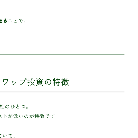
売る
ことで、
スワップ投資の特徴
会社のひとつ。
ストが低いのが特徴です。
ていて、