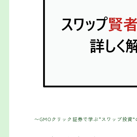
〜GMOクリック証券で学ぶ“スワップ投資”