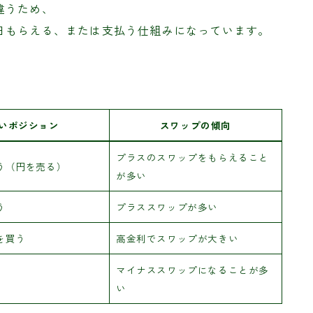
違うため、
日もらえる、または支払う仕組みになっています。
いポジション
スワップの傾向
プラスのスワップをもらえること
う（円を売る）
が多い
う
プラススワップが多い
を買う
高金利でスワップが大きい
マイナススワップになることが多
い