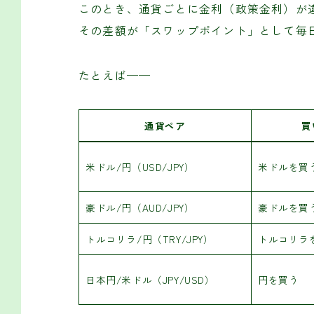
このとき、通貨ごとに金利（政策金利）が
その差額が「スワップポイント」として毎
たとえば──
通貨ペア
買
米ドル/円（USD/JPY）
米ドルを買
豪ドル/円（AUD/JPY）
豪ドルを買
トルコリラ/円（TRY/JPY）
トルコリラ
日本円/米ドル（JPY/USD）
円を買う