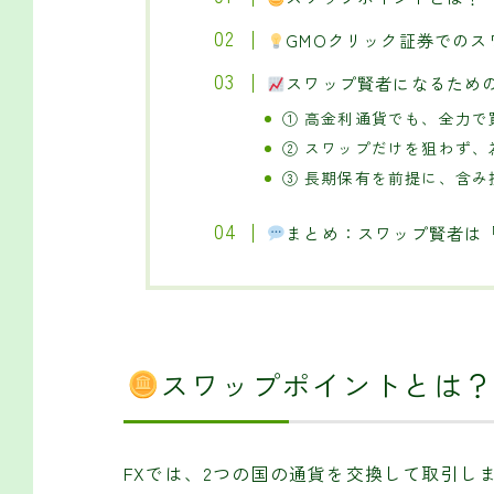
GMOクリック証券でのス
スワップ賢者になるため
① 高金利通貨でも、全力で
② スワップだけを狙わず、
③ 長期保有を前提に、含み
まとめ：スワップ賢者は
スワップポイントとは？
FXでは、2つの国の通貨を交換して取引し