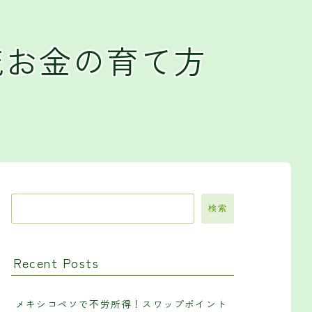
流お金の育て方
検索
Recent Posts
メキシコペソで不労所得！スワップポイント