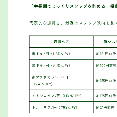
「中長期でじっくりスワップを貯める」投
代表的な通貨と、最近のスワップ傾向を見て
通貨ペア
買いス
米ドル/円（USD/JPY）
約161円前後
豪ドル/円（AUD/JPY）
約100円前後
南アフリカランド/円
約155円前後
（ZAR/JPY）
メキシコペソ/円（MXN/JPY）
約175円前後
トルコリラ/円（TRY/JPY）
約32円前後