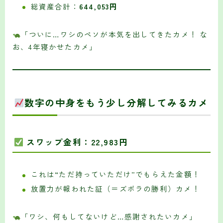
総資産合計：
644,053円
「ついに…ワシのペソが本気を出してきたカメ！ な
お、4年寝かせたカメ」
数字の中身をもう少し分解してみるカメ
スワップ金利：22,983円
これは“ただ持っていただけ”でもらえた金額！
放置力が報われた証（＝ズボラの勝利）カメ！
「ワシ、何もしてないけど…感謝されたいカメ」