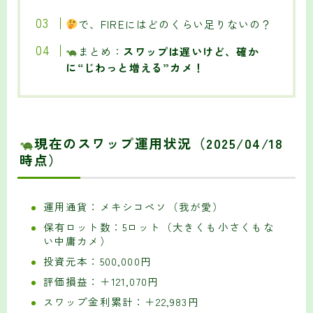
で、FIREにはどのくらい足りないの？
まとめ：
スワップは遅いけど、確か
に“じわっと増える”カメ！
現在のスワップ運用状況（2025/04/18
時点）
運用通貨：メキシコペソ（我が愛）
保有ロット数：5ロット（大きくも小さくもな
い中庸カメ）
投資元本：500,000円
評価損益：＋121,070円
スワップ金利累計：＋22,983円