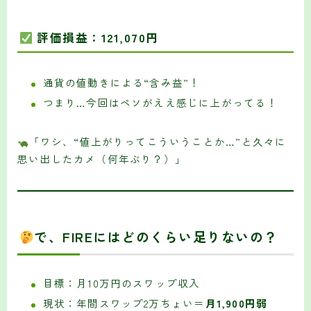
評価損益：121,070円
通貨の値動きによる“含み益”！
つまり…今回はペソがええ感じに上がってる！
「ワシ、“値上がりってこういうことか…”と久々に
思い出したカメ（何年ぶり？）」
で、FIREにはどのくらい足りないの？
目標：月10万円のスワップ収入
現状：年間スワップ2万ちょい＝
月1,900円弱