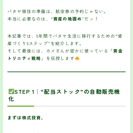
パタヤ移住の準備は、航空券の予約じゃない。
本当に必要なのは、“
資産の地固め
”だッ！
本記事では、5年間でパタヤ生活に移行するための“資
産づくり5ステップ”を紹介します。
そして最後には、カメさんが密かに使っている「
黄金
トリニティ戦略
」を伝授します
STEP 1｜“配当ストック”の自動販売機
化
まずは株式投資。