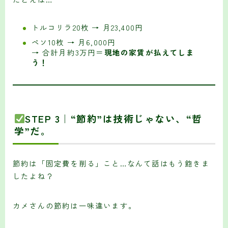
トルコリラ20枚 → 月23,400円
ペソ10枚 → 月6,000円
→ 合計月約3万円＝
現地の家賃が払えてしま
う！
STEP 3｜“節約”は技術じゃない、“哲
学”だ。
節約は「固定費を削る」こと…なんて話はもう飽きま
したよね？
カメさんの節約は一味違います。