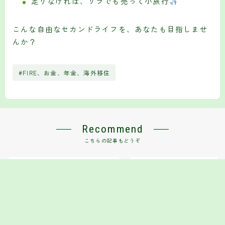
足りなければ、リラでも売って小旅行
こんな自由なセカンドライフを、あなたも目指しませ
んか？
#FIRE、お金、年金、海外移住
Recommend
こちらの記事もどうぞ