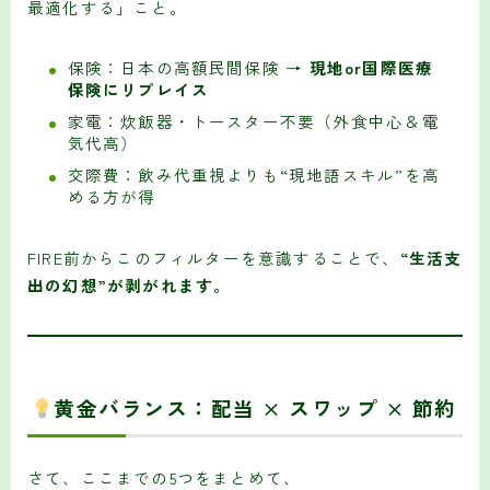
最適化する」こと。
保険：日本の高額民間保険 →
現地or国際医療
保険にリプレイス
家電：炊飯器・トースター不要（外食中心＆電
気代高）
交際費：飲み代重視よりも“現地語スキル”を高
める方が得
FIRE前からこのフィルターを意識することで、
“生活支
出の幻想”が剥がれます。
黄金バランス：配当 × スワップ × 節約
さて、ここまでの5つをまとめて、