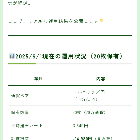
弱が経過。
ここで、リアルな運用結果を公開します
2025/9/1現在の運用状況（20枚保有）
項目
内容
トルコリラ／円
通貨ペア
（TRY/JPY）
保有数量
20枚（20万通貨）
平均建玉レート
3.640円
評価損益
-14,980円
（含み損）