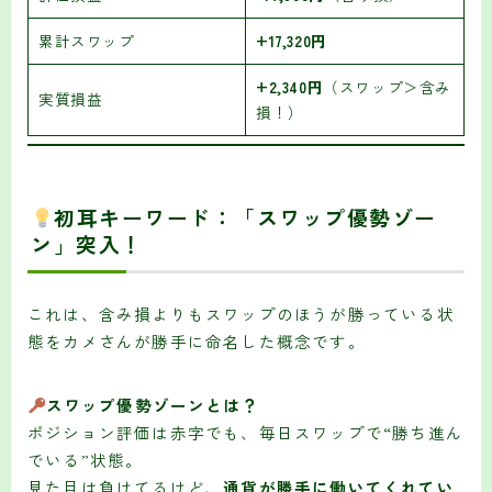
累計スワップ
+17,320円
+2,340円
（スワップ＞含み
実質損益
損！）
初耳キーワード：
「スワップ優勢ゾー
ン」突入！
これは、含み損よりもスワップのほうが勝っている状
態をカメさんが勝手に命名した概念です。
スワップ優勢ゾーンとは？
ポジション評価は赤字でも、毎日スワップで“勝ち進ん
でいる”状態。
見た目は負けてるけど、
通貨が勝手に働いてくれてい