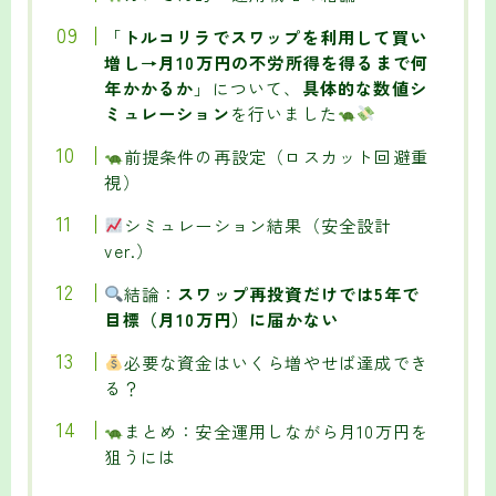
「
トルコリラでスワップを利用して買い
増し→月10万円の不労所得を得るまで何
年かかるか
」について、
具体的な数値シ
ミュレーション
を行いました
前提条件の再設定（ロスカット回避重
視）
シミュレーション結果（安全設計
ver.）
結論：
スワップ再投資だけでは5年で
目標（月10万円）に届かない
必要な資金はいくら増やせば達成でき
る？
まとめ：安全運用しながら月10万円を
狙うには