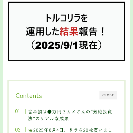
Contents
CLOSE
含み損は●万円？カメさんの“気絶投資
法”のリアルな成果
2025年8月4日、リラを20枚買いまし