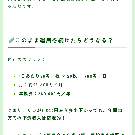
る
状態です。
このまま運用を続けたらどうなる？
現在のスワップ：
1日あたり39円／枚 × 20枚 = 780円／日
月：約23,400円／月
年換算：280,000円／年
つまり、
リラが3.640円から多少下がっても、年間28
万円の不労収入は確定的
！