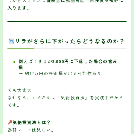
しかもスワップは
証拠金に充当可能＝再投資も視野に
入ります。
リラがさらに下がったらどうなるのか？
例えば：リラが3.000円に下落した場合の含み
損
→ 約12万円の評価損が出る可能性あり
でも大丈夫。
なぜなら、カメさんは「気絶投資法」を実践中だから
です。
気絶投資法とは？
為替レートは見ない。