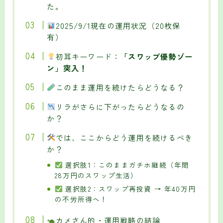
た。
2025/9/1現在の運用状況（20枚保
有）
初耳キーワード：
「スワップ優勢ゾー
ン」突入！
このまま運用を続けたらどうなる？
リラがさらに下がったらどうなるの
か？
では、ここからどう運用を続けるべき
か？
選択肢1：このままガチホ継続（年間
28万円のスワップ生活）
選択肢2：スワップ再投資 → 年40万円
の不労所得へ！
カメさん的・運用戦略の結論