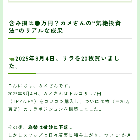
含み損は●万円？カメさんの“気絶投資
法”のリアルな成果
2025年8月4日、リラを20枚買いまし
た。
こんにちは、カメさんです。
2025年8月4日、カメさんはトルコリラ/円
（TRY/JPY）をコツコツ購入し、ついに20枚（＝20万
通貨）のリラポジションを構築しました。
その後、
為替は微妙に下落…
しかしスワップは日々着実に積み上がり、ついに1か月