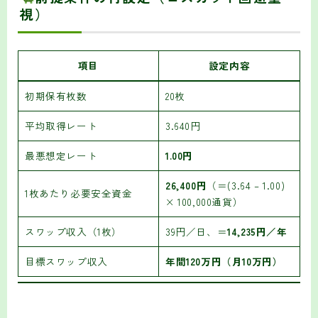
視）
項目
設定内容
初期保有枚数
20枚
平均取得レート
3.640円
最悪想定レート
1.00円
26,400円
（＝(3.64 – 1.00)
1枚あたり必要安全資金
× 100,000通貨）
スワップ収入（1枚）
39円／日、＝
14,235円／年
目標スワップ収入
年間120万円（月10万円）