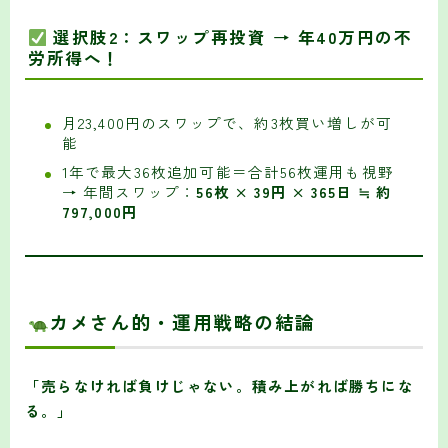
選択肢2：スワップ再投資 → 年40万円の不
労所得へ！
月23,400円のスワップで、約3枚買い増しが可
能
1年で最大36枚追加可能＝合計56枚運用も視野
→ 年間スワップ：
56枚 × 39円 × 365日 ≒ 約
797,000円
カメさん的・運用戦略の結論
「売らなければ負けじゃない。積み上がれば勝ちにな
る。」