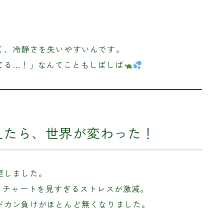
く、冷静さを失いやすいんです。
てる…！」なんてこともしばしば
えたら、世界が変わった！
更しました。
、チャートを見すぎるストレスが激減。
ドカン負けがほとんど無くなりました。