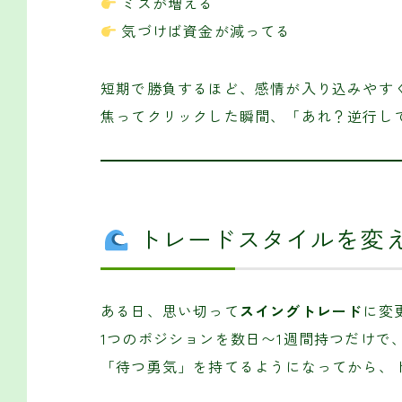
ミスが増える
気づけば資金が減ってる
短期で勝負するほど、感情が入り込みやす
焦ってクリックした瞬間、「あれ？逆行し
トレードスタイルを変
ある日、思い切って
スイングトレード
に変
1つのポジションを数日〜1週間持つだけで
「待つ勇気」を持てるようになってから、