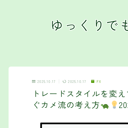
ゆっくりで
2025.10.17
2025.10.17
FX
トレードスタイルを変え
ぐカメ流の考え方
2