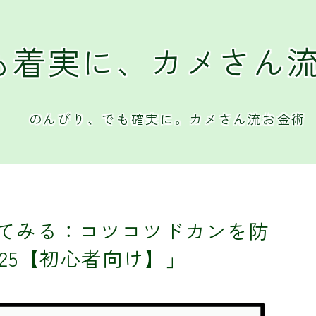
も着実に、カメさん
のんびり、でも確実に。カメさん流お金術
てみる：コツコツドカンを防
025【初心者向け】」