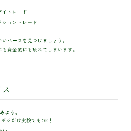
 デイトレード
ポジショントレード
いいペースを見つけましょう。
にも資金的にも疲れてしまいます。
イス
てみよう。
ポジだけ実験でもOK！
ない。