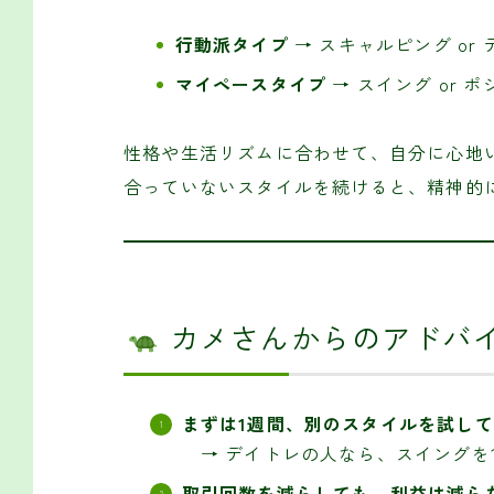
行動派タイプ
→ スキャルピング or
マイペースタイプ
→ スイング or 
性格や生活リズムに合わせて、自分に心地
合っていないスタイルを続けると、精神的
カメさんからのアドバ
まずは1週間、別のスタイルを試し
→ デイトレの人なら、スイングを1
取引回数を減らしても、利益は減ら