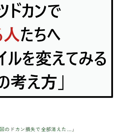
1回のドカン損失で全部消えた…」