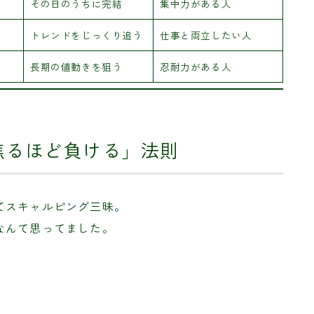
その日のうちに完結
集中力がある人
トレンドをじっくり追う
仕事と両立したい人
長期の値動きを狙う
忍耐力がある人
焦るほど負ける」法則
てスキャルピング三昧。
なんて思ってました。