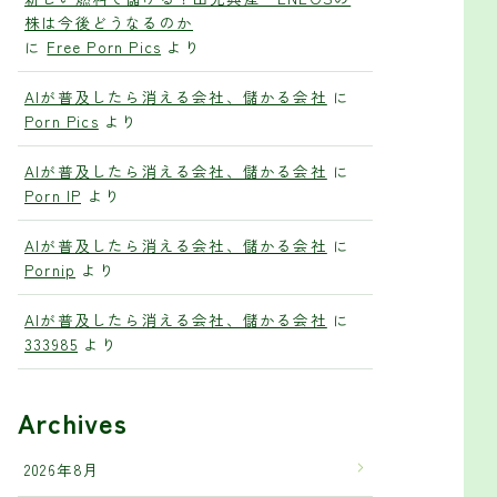
株は今後どうなるのか
に
Free Porn Pics
より
AIが普及したら消える会社、儲かる会社
に
Porn Pics
より
AIが普及したら消える会社、儲かる会社
に
Porn IP
より
AIが普及したら消える会社、儲かる会社
に
Pornip
より
AIが普及したら消える会社、儲かる会社
に
333985
より
Archives
2026年8月