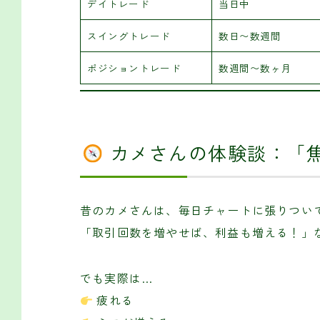
デイトレード
当日中
スイングトレード
数日〜数週間
ポジショントレード
数週間〜数ヶ月
カメさんの体験談：「
昔のカメさんは、毎日チャートに張りつい
「取引回数を増やせば、利益も増える！」
でも実際は…
疲れる