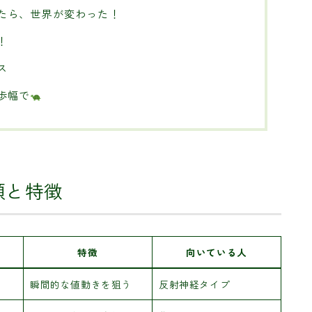
たら、世界が変わった！
！
ス
歩幅で
類と特徴
特徴
向いている人
瞬間的な値動きを狙う
反射神経タイプ