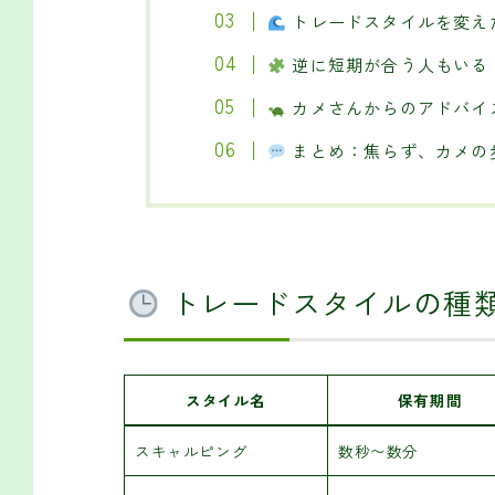
トレードスタイルを変え
逆に短期が合う人もいる
カメさんからのアドバイ
まとめ：焦らず、カメの
トレードスタイルの種
スタイル名
保有期間
スキャルピング
数秒〜数分