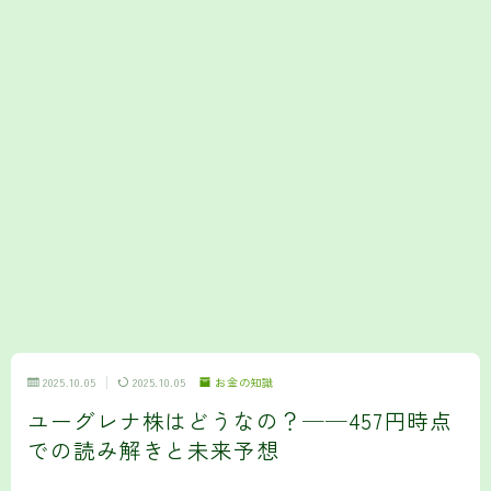
2025.10.05
2025.10.05
お金の知識
ユーグレナ株はどうなの？──457円時点
での読み解きと未来予想