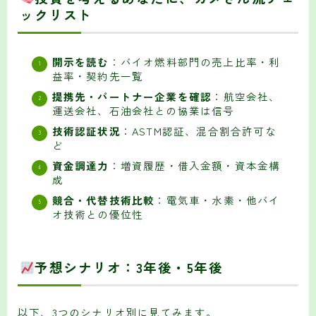
ックリスト
開示を読む
：バイオ燃料部門の売上比率・利
益率・契約先一覧
提携先・パートナー企業を確認
：航空会社、
運送会社、石油会社との協業は信号
技術認証状況
：ASTM認証、混合割合許可な
ど
資金調達力
：増資履歴・借入金額・資本金構
成
競合・代替技術比較
：電気車・水素・他バイ
オ技術との優位性
予想シナリオ：3年後・5年後
以下、3つのシナリオ別に見てみます。