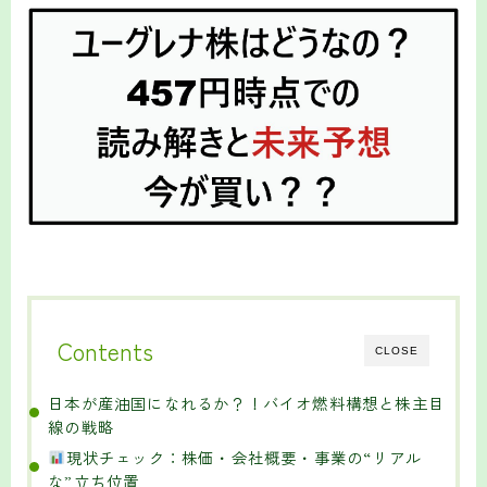
Contents
CLOSE
日本が産油国になれるか？！バイオ燃料構想と株主目
線の戦略
現状チェック：株価・会社概要・事業の“リアル
な”立ち位置