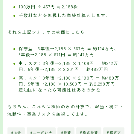
100万円 ÷ 457円 ≒ 2,188株
手数料などを無視した単純計算とします。
それを上記シナリオの株価にしたら：
保守型：3年後→2,188 × 567円 = 約124万円、
5年後→2,188 × 671円 = 約147万円
中リスク：3年後→2,188 × 1,109円 = 約242万
円、5年後→2,188 × 2,201円 = 約482万円
高リスク：3年後→2,188 × 2,190円 = 約480万
円、5年後→2,188 × 10,503円 = 約2,298万円
産油国になったら可能性はあるのかな
もちろん、これらは株価のみの計算で、配当・税金・
流動性・事業リスクを無視してます。
#お金
#ユーグレナ
#投資
#株式投資
#稼ぎ方