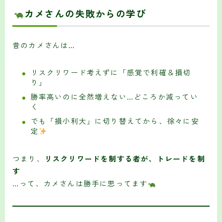
カメさんの失敗からの学び
昔のカメさんは…
リスクリワード考えずに「感覚で利確＆損切
り」
勝率高いのに全然増えない…どころか減ってい
く
でも「損小利大」に切り替えてから、徐々に安
定
つまり、
リスクリワードを制する者が、トレードを制
す
…って、カメさんは勝手に思ってます