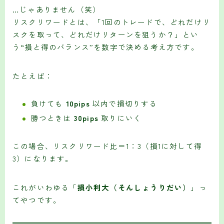
…じゃありません（笑）
リスクリワードとは、「1回のトレードで、どれだけリ
スクを取って、どれだけリターンを狙うか？」とい
う“損と得のバランス”を数字で決める考え方です。
たとえば：
負けても
10pips
以内で損切りする
勝つときは
30pips
取りにいく
この場合、リスクリワード比＝1：3（損1に対して得
3）になります。
これがいわゆる「
損小利大（そんしょうりだい）
」っ
てやつです。