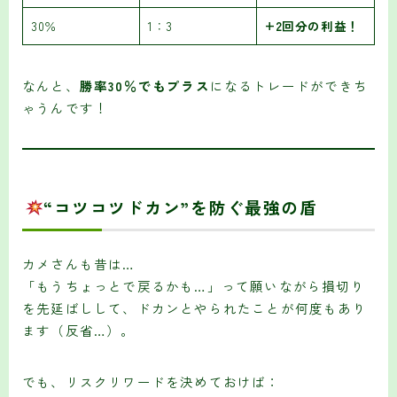
30％
1：3
+2回分の利益！
なんと、
勝率30％でもプラス
になるトレードができち
ゃうんです！
“コツコツドカン”を防ぐ最強の盾
カメさんも昔は…
「もうちょっとで戻るかも…」って願いながら損切り
を先延ばしして、ドカンとやられたことが何度もあり
ます（反省…）。
でも、リスクリワードを決めておけば：