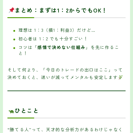
まとめ：まずは1：2からでもOK！
理想は 1：3（損1：利益3）だけど…
初心者は 1：2 でも十分すごい！
コツは「
感情で決めない仕組み
」を先に作るこ
と！
そして何より、「今日のトレードの出口はここ」って
決めておくと、迷いが減ってメンタルも安定します
ひとこと
“勝てる人”って、天才的な分析力があるわけじゃなく