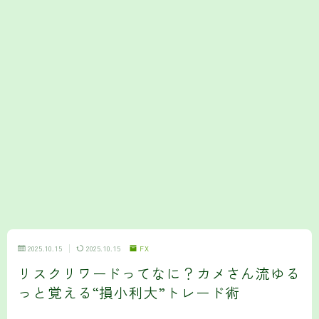
2025.10.15
2025.10.15
FX
リスクリワードってなに？カメさん流ゆる
っと覚える“損小利大”トレード術