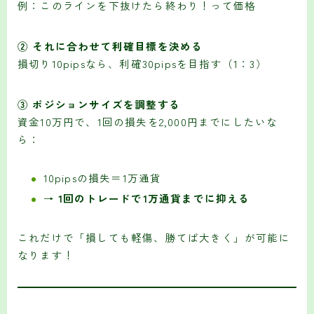
例：このラインを下抜けたら終わり！って価格
② それに合わせて利確目標を決める
損切り10pipsなら、利確30pipsを目指す（1：3）
③ ポジションサイズを調整する
資金10万円で、1回の損失を2,000円までにしたいな
ら：
10pipsの損失＝1万通貨
→
1回のトレードで1万通貨までに抑える
これだけで「損しても軽傷、勝てば大きく」が可能に
なります！