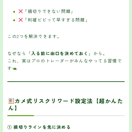
「損切りできない問題」
「利確ビビって早すぎる問題」
この2つを解決できます。
なぜなら「
入る前に出口を決めておく
」から。
これ、実はプロのトレーダーがみんなやってる習慣で
す
カメ式リスクリワード設定法【超かんた
ん】
① 損切りラインを先に決める