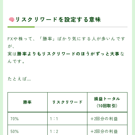
リスクリワードを設定する意味
FXや株って、「勝率」ばかり気にする人が多いんです
が、
実は
勝率よりもリスクリワードのほうがずっと大事
な
んです。
たとえば…
損益トータル
勝率
リスクリワード
（10回取引）
70％
1：1
+2回分の利益
50％
1：2
+2回分の利益