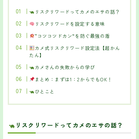
リスクリワードってカメのエサの話？
リスクリワードを設定する意味
“コツコツドカン”を防ぐ最強の盾
カメ式リスクリワード設定法【超かん
たん】
カメさんの失敗からの学び
まとめ：まずは1：2からでもOK！
ひとこと
リスクリワードってカメのエサの話？