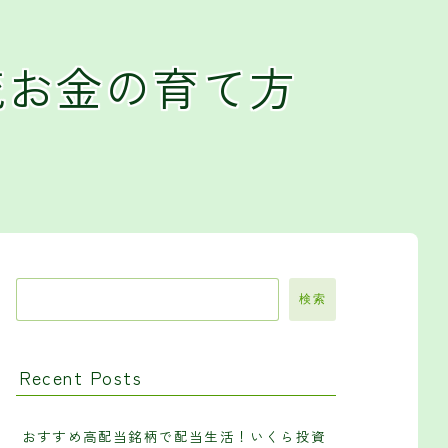
流お金の育て方
検索
Recent Posts
おすすめ高配当銘柄で配当生活！いくら投資