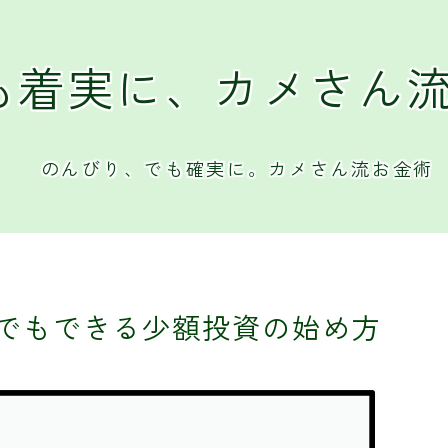
も着実に、カメさん
のんびり、でも確実に。カメさん流お金術
でもできる少額投資の始め方