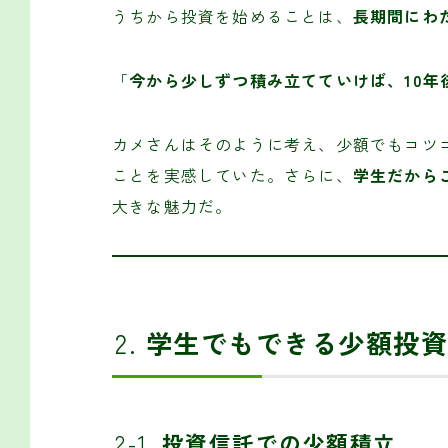
うちから投資を始めることは、
長期間にわ
「
今から少しずつ積み立てていけば、10年
カメさんはそのように考え、少額でもコツ
ことを実感していた。さらに、
学生だから
大きな魅力だ。
2.
学生でもできる少額投資
2-1.
投資信託での少額積立