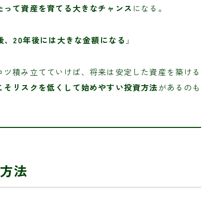
たって資産を育てる大きなチャンス
になる。
後、20年後には大きな金額になる
」
コツ積み立てていけば、将来は安定した資産を築ける
こそリスクを低くして始めやすい投資方法
があるのも
方法