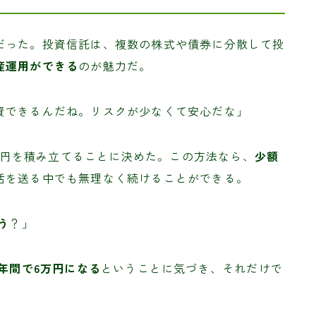
だった。投資信託は、複数の株式や債券に分散して投
産運用ができる
のが魅力だ。
資できるんだね。リスクが少なくて安心だな」
00円を積み立てることに決めた。この方法なら、
少額
活を送る中でも無理なく続けることができる。
う
？」
、年間で6万円になる
ということに気づき、それだけで