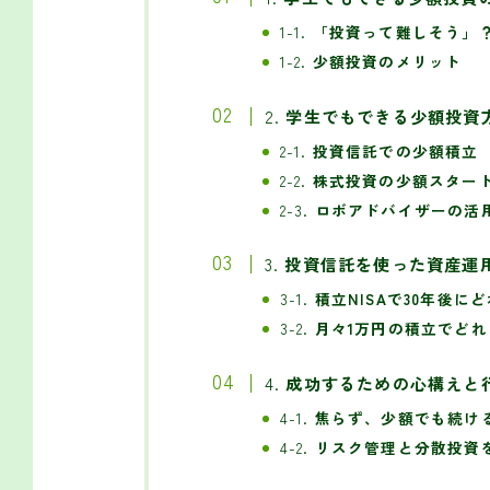
1-1.
「投資って難しそう」
1-2.
少額投資のメリット
2.
学生でもできる少額投資
2-1.
投資信託での少額積立
2-2.
株式投資の少額スター
2-3.
ロボアドバイザーの活
3.
投資信託を使った資産運
3-1.
積立NISAで30年後に
3-2.
月々1万円の積立でど
4.
成功するための心構えと
4-1.
焦らず、少額でも続け
4-2.
リスク管理と分散投資