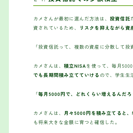
カメさんが最初に選んだ方法は、
投資信託
資されているため、
リスクを抑えながら資
「投資信託って、複数の資産に分散して投
カメさんは、
積立NISA
を使って、毎月50
でも長期間積み立てていける
ので、学生生
「
毎月5000円で、どれくらい増えるんだろ
カメさんは、
月々5000円を積み立てると
も将来大きな金額に育つと確信した。