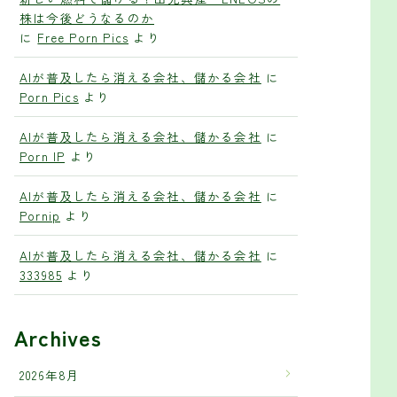
株は今後どうなるのか
に
Free Porn Pics
より
AIが普及したら消える会社、儲かる会社
に
Porn Pics
より
AIが普及したら消える会社、儲かる会社
に
Porn IP
より
AIが普及したら消える会社、儲かる会社
に
Pornip
より
AIが普及したら消える会社、儲かる会社
に
333985
より
Archives
2026年8月