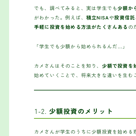
でも、調べてみると、実は学生でも
少額か
がわかった。例えば、
積立NISA
や
投資信託
手軽に投資を始める方法がたくさんある
の
「学生でも少額から始められるんだ…」
カメさんはそのことを知り、
少額で投資を
始めていくことで、将来大きな違いを生む
1-2.
少額投資のメリット
カメさんが学生のうちに少額投資を始める