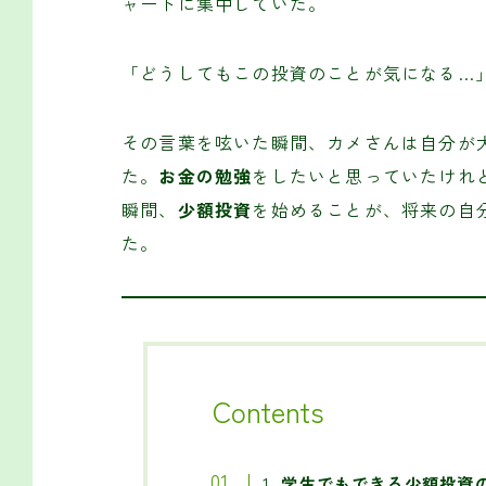
ャートに集中していた。
「どうしてもこの投資のことが気になる…
その言葉を呟いた瞬間、カメさんは自分が
た。
お金の勉強
をしたいと思っていたけれ
瞬間、
少額投資
を始めることが、将来の自
た。
Contents
1.
学生でもできる少額投資