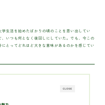
」
大学生活を始めたばかりの頃のことを思い出してい
ど、いつも何となく後回しにしていた。でも、今この
分にとってどれほど大きな意味があるのかを感じてい
CLOSE
の魅力