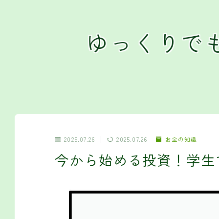
ゆっくりで
2025.07.26
2025.07.26
お金の知識
今から始める投資！学生