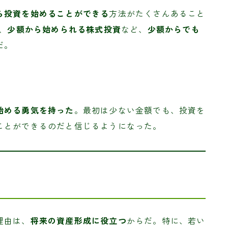
ら投資を始めることができる
方法がたくさんあること
、
少額から始められる株式投資
など、
少額からでも
だ。
始める勇気を持った
。最初は少ない金額でも、投資を
ことができるのだと信じるようになった。
理由は、
将来の資産形成に役立つ
からだ。特に、若い