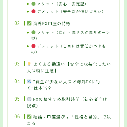
メリット（安心・安定型）
デメリット（安全だが伸びづらい）
海外FX口座の特徴
メリット（自由・高リスク高リターン
型）
デメリット（自由には責任がつきも
の）
よくある勘違い【安全に収益化したい
人は特に注意】
“資金が少ない人ほど海外FXに行
く”は本当？
FXのおすすめ取引時間（初心者向け
視点）
結論：口座選びは「性格と目的」で決
まる