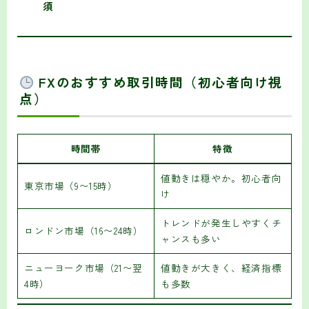
須
FXのおすすめ取引時間（初心者向け視
点）
時間帯
特徴
値動きは穏やか。初心者向
東京市場（9〜15時）
け
トレンドが発生しやすくチ
ロンドン市場（16〜24時）
ャンスも多い
ニューヨーク市場（21〜翌
値動きが大きく、経済指標
4時）
も多数