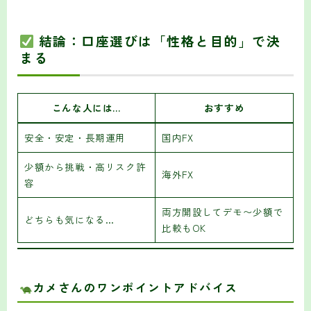
結論：口座選びは「性格と目的」で決
まる
こんな人には…
おすすめ
安全・安定・長期運用
国内FX
少額から挑戦・高リスク許
海外FX
容
両方開設してデモ〜少額で
どちらも気になる…
比較もOK
カメさんのワンポイントアドバイス