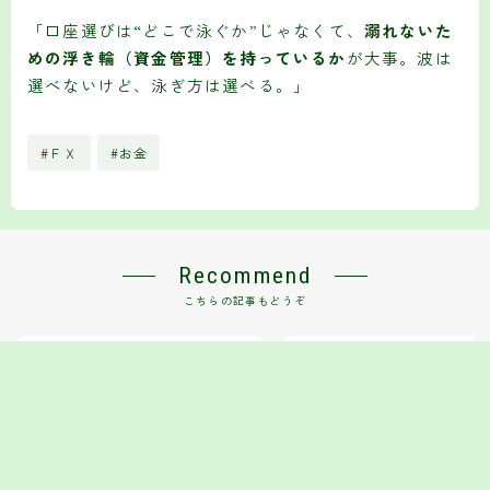
「口座選びは“どこで泳ぐか”じゃなくて、
溺れないた
めの浮き輪（資金管理）を持っているか
が大事。波は
選べないけど、泳ぎ方は選べる。」
#ＦＸ
#お金
Recommend
こちらの記事もどうぞ