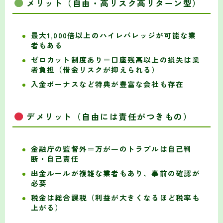
メリット（自由・高リスク高リターン型）
最大1,000倍以上のハイレバレッジが可能な業
者もある
ゼロカット制度あり＝口座残高以上の損失は業
者負担（借金リスクが抑えられる）
入金ボーナスなど特典が豊富な会社も存在
デメリット（自由には責任がつきもの）
金融庁の監督外＝万が一のトラブルは自己判
断・自己責任
出金ルールが複雑な業者もあり、事前の確認が
必要
税金は総合課税（利益が大きくなるほど税率も
上がる）