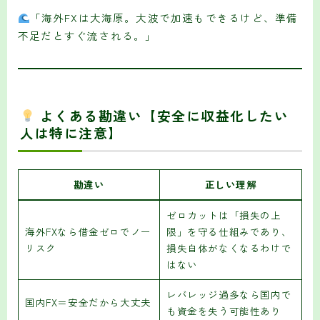
「海外FXは大海原。大波で加速もできるけど、準備
不足だとすぐ流される。」
よくある勘違い【安全に収益化したい
人は特に注意】
勘違い
正しい理解
ゼロカットは「損失の上
海外FXなら借金ゼロでノー
限」を守る仕組みであり、
リスク
損失自体がなくなるわけで
はない
レバレッジ過多なら国内で
国内FX＝安全だから大丈夫
も資金を失う可能性あり