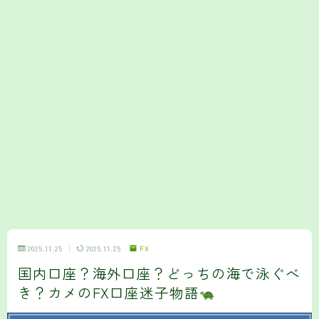
2025.11.25
2025.11.25
FX
国内口座？海外口座？どっちの海で泳ぐべ
き？カメのFX口座迷子物語