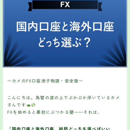
〜カメのFX口座迷子物語・安全版〜
こんにちは。為替の波の上でぷかぷか浮いているカメ
さんです
FXを始めると最初にぶつかる壁——それは、
「国内口座と海外口座、結局どっちを選べばいい