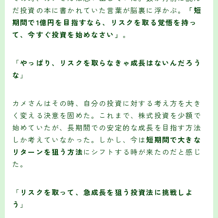
だ投資の本に書かれていた言葉が脳裏に浮かぶ。
「短
期間で1億円を目指すなら、リスクを取る覚悟を持っ
て、今すぐ投資を始めなさい」
。
「
やっぱり、リスクを取らなきゃ成長はないんだろう
な
」
カメさんはその時、自分の投資に対する考え方を大き
く変える決意を固めた。これまで、株式投資を少額で
始めていたが、長期間での安定的な成長を目指す方法
しか考えていなかった。しかし、今は
短期間で大きな
リターンを狙う方法
にシフトする時が来たのだと感じ
た。
「
リスクを取って、急成長を狙う投資法に挑戦しよ
う
」