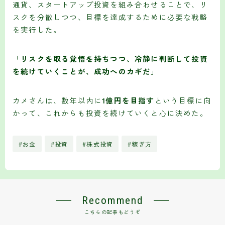
通貨、スタートアップ投資を組み合わせることで、リ
スクを分散しつつ、目標を達成するために必要な戦略
を実行した。
「
リスクを取る覚悟を持ちつつ、冷静に判断して投資
を続けていくことが、成功へのカギだ
」
カメさんは、数年以内に
1億円を目指す
という目標に向
かって、これからも投資を続けていくと心に決めた。
#お金
#投資
#株式投資
#稼ぎ方
Recommend
こちらの記事もどうぞ