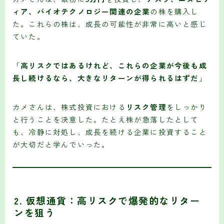
ィア、バイオテクノロジー関連の企業
の株を購入し
た。これらの株は、成長の可能性が非常に高いと感じ
ていた。
「
高リスクではあるけれど、これらの企業が今後も成
長し続けるなら、大きなリターンが得られるはずだ
」
カメさんは、株式投資における
リスク管理
をしっかり
と行うことを決意した。たとえ株が急落したとして
も、冷静に対処し、成長を続ける企業に投資すること
が大切だと学んでいった。
2.
仮想通貨：高リスクで爆発的なリター
ンを狙う