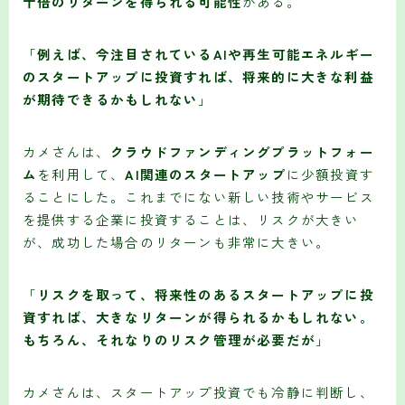
十倍のリターンを得られる可能性
がある。
「
例えば、今注目されているAIや再生可能エネルギー
のスタートアップに投資すれば、将来的に大きな利益
が期待できるかもしれない
」
カメさんは、
クラウドファンディングプラットフォー
ム
を利用して、
AI関連のスタートアップ
に少額投資す
ることにした。これまでにない新しい技術やサービス
を提供する企業に投資することは、リスクが大きい
が、成功した場合のリターンも非常に大きい。
「
リスクを取って、将来性のあるスタートアップに投
資すれば、大きなリターンが得られるかもしれない。
もちろん、それなりのリスク管理が必要だが
」
カメさんは、スタートアップ投資でも冷静に判断し、