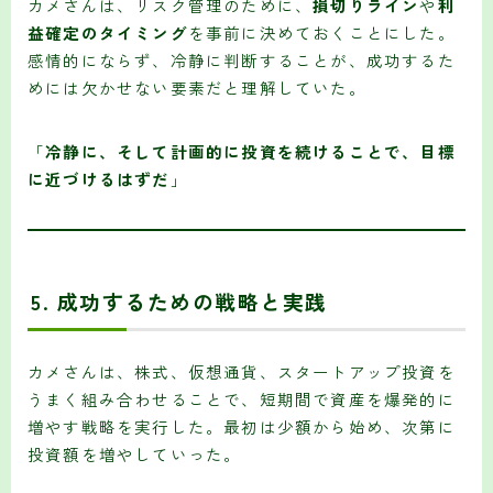
カメさんは、リスク管理のために、
損切りライン
や
利
益確定のタイミング
を事前に決めておくことにした。
感情的にならず、冷静に判断することが、成功するた
めには欠かせない要素だと理解していた。
「
冷静に、そして計画的に投資を続けることで、目標
に近づけるはずだ
」
5.
成功するための戦略と実践
カメさんは、株式、仮想通貨、スタートアップ投資を
うまく組み合わせることで、短期間で資産を爆発的に
増やす戦略を実行した。最初は少額から始め、次第に
投資額を増やしていった。