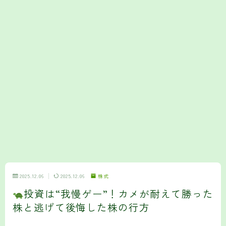
2025.12.06
2025.12.06
株式
投資は“我慢ゲー”！カメが耐えて勝った
株と逃げて後悔した株の行方