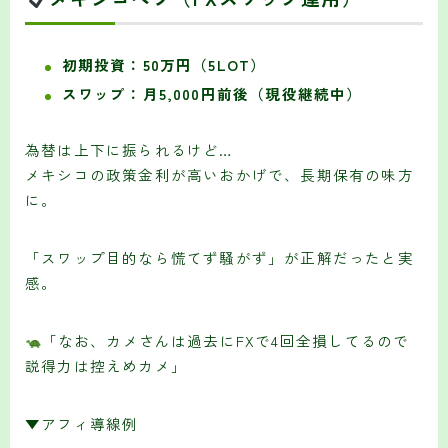
初期投資：50万円（5LOT）
スワップ：月5,000円前後（現役継続中）
為替は上下に振られるけど…
メキシコの政策金利が高いおかげで、長期保有の味方
に。
「スワップ目的なら慌てず騒がず」が正解だったと実
感。
「なお、カメさんは過去にFXで4回全損してるので
説得力は控えめカメ」
▼アフィ導線例