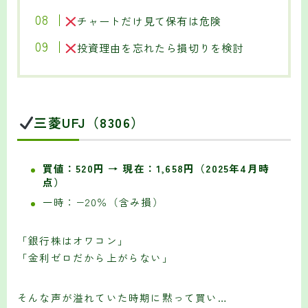
チャートだけ見て保有は危険
投資理由を忘れたら損切りを検討
三菱UFJ（8306）
買値：520円 → 現在：1,658円（2025年4月時
点）
一時：−20％（含み損）
「銀行株はオワコン」
「金利ゼロだから上がらない」
そんな声が溢れていた時期に黙って買い…