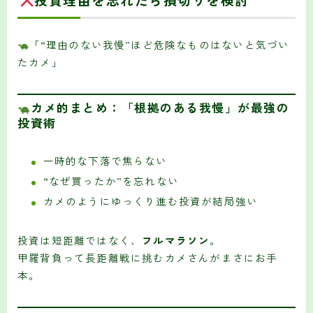
「“理由のない我慢”ほど危険なものはないと気づい
たカメ」
カメ的まとめ：「根拠のある我慢」が最強の
投資術
一時的な下落で焦らない
“なぜ買ったか”を忘れない
カメのようにゆっくり進む投資が結局強い
投資は短距離ではなく、
フルマラソン
。
甲羅背負って長距離戦に挑むカメさんがまさにお手
本。