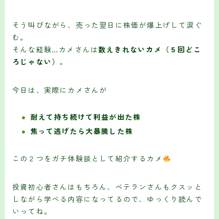
そう叫びながら、売った翌日に株価が爆上げして涙ぐ
む。
そんな経験…カメさんは
数えきれないカメ（５回どこ
ろじゃない）
。
今日は、実際にカメさんが
耐えて持ち続けて利益が出た株
焦って逃げたら大暴騰した株
この２つをガチ体験談として紹介するカメ
投資初心者さんはもちろん、ベテランさんもクスッと
しながら学べる内容になってるので、ゆっくり読んで
いってね。