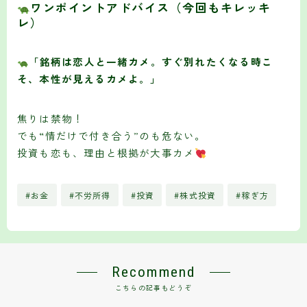
ワンポイントアドバイス（今回もキレッキ
レ）
「銘柄は恋人と一緒カメ。すぐ別れたくなる時こ
そ、本性が見えるカメよ。」
焦りは禁物！
でも“情だけで付き合う”のも危ない。
投資も恋も、理由と根拠が大事カメ
#お金
#不労所得
#投資
#株式投資
#稼ぎ方
Recommend
こちらの記事もどうぞ