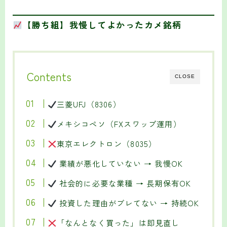
【勝ち組】我慢してよかったカメ銘柄
Contents
CLOSE
三菱UFJ（8306）
メキシコペソ（FXスワップ運用）
東京エレクトロン（8035）
業績が悪化していない → 我慢OK
社会的に必要な業種 → 長期保有OK
投資した理由がブレてない → 持続OK
「なんとなく買った」は即見直し