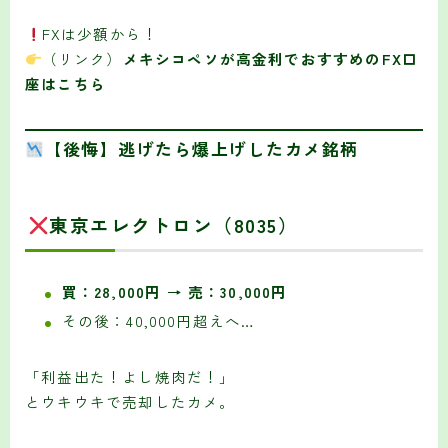
FXは少額から！
（リンク）
メキシコペソが高金利でおすすめのFX口
座はこちら
【後悔】逃げたら爆上げしたカメ銘柄
東京エレクトロン（8035）
買：28,000円 → 売：30,000円
その後：40,000円超えへ…
「利益出た！よし焼肉だ！」
とウキウキで売却したカメ。