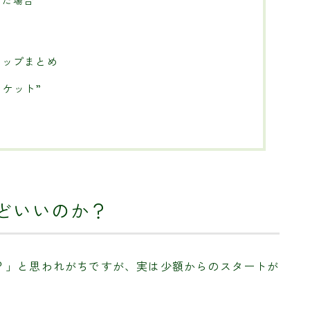
テップまとめ
チケット”
うどいいのか？
？」と思われがちですが、実は少額からのスタートが