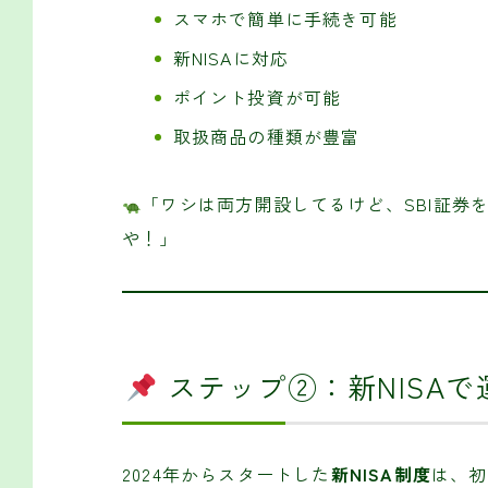
スマホで簡単に手続き可能
新NISAに対応
ポイント投資が可能
取扱商品の種類が豊富
「ワシは両方開設してるけど、SBI証券
や！」
ステップ②：新NISA
2024年からスタートした
新NISA制度
は、初