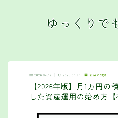
ゆっくりで
2026.04.17
2026.04.17
お金の知識
【2026年版】月1万円の
した資産運用の始め方【