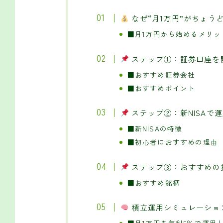
なぜ“月1万円”がちょう
■月1万円から始めるメリッ
ステップ①：証券口座を
■おすすめ証券会社
■おすすめポイント
ステップ②：新NISAで
■新NISAの特徴
■初心者におすすめの理由
ステップ③：おすすめの
■おすすめ銘柄
積立運用シミュレーショ
■月1万円を年利5％で運用