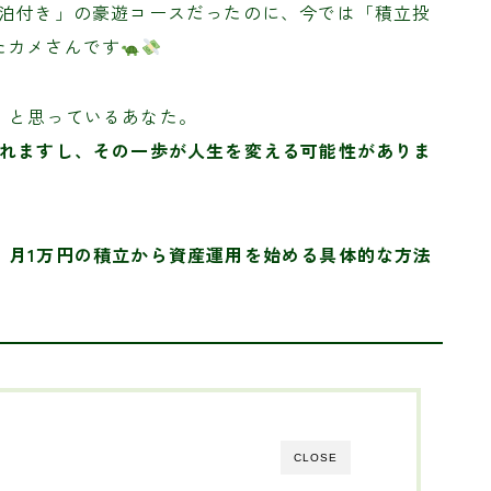
宿泊付き」の豪遊コースだったのに、今では「積立投
たカメさんです
」と思っているあなた。
られますし、その一歩が人生を変える可能性がありま
、
月1万円の積立から資産運用を始める具体的な方法
CLOSE