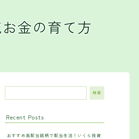
流お金の育て方
検索
Recent Posts
おすすめ高配当銘柄で配当生活！いくら投資