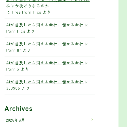
株は今後どうなるのか
に
Free Porn Pics
より
AIが普及したら消える会社、儲かる会社
に
Porn Pics
より
AIが普及したら消える会社、儲かる会社
に
Porn IP
より
AIが普及したら消える会社、儲かる会社
に
Pornip
より
AIが普及したら消える会社、儲かる会社
に
333985
より
Archives
2026年8月