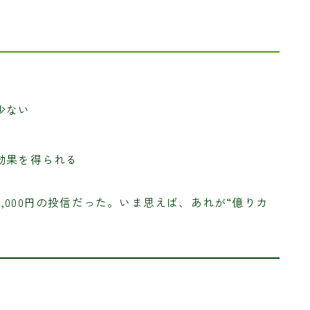
少ない
効果を得られる
,000円の投信だった。いま思えば、あれが“億りカ