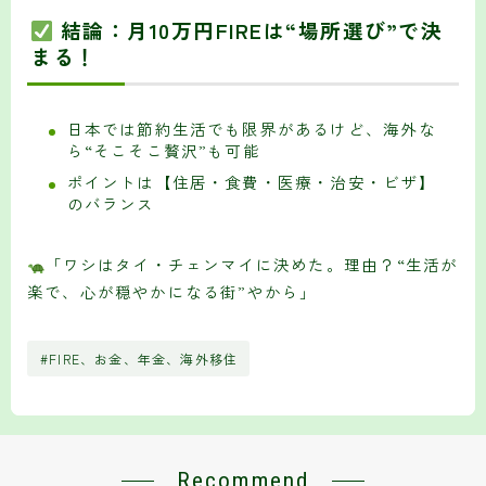
結論：月10万円FIREは“場所選び”で決
まる！
日本では節約生活でも限界があるけど、海外な
ら“そこそこ贅沢”も可能
ポイントは【住居・食費・医療・治安・ビザ】
のバランス
「ワシはタイ・チェンマイに決めた。理由？“生活が
楽で、心が穏やかになる街”やから」
#FIRE、お金、年金、海外移住
Recommend