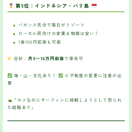
第5位：インドネシア・バリ島
バカンス気分で毎日がリゾート
ローカル民向けの家賃＆物価は安い！
1食100円前後も可能
合計：
月9〜10万円前後
で滞在可
海・山・文化あり！
ビザ制度の変更に注意が必
要
「カメなのにサーフィンに挑戦しようとして怒られ
た経験あり」