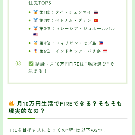
住先TOP5
第1位：タイ・チェンマイ
第2位：ベトナム・ダナン
第3位：マレーシア・ジョホールバル
第4位：フィリピン・セブ島
第5位：インドネシア・バリ島
結論：月10万円FIREは“場所選び”で
決まる！
月10万円生活でFIREできる？そもそも
現実的なの？
FIREを目指す人にとっての“壁”は以下の2つ：