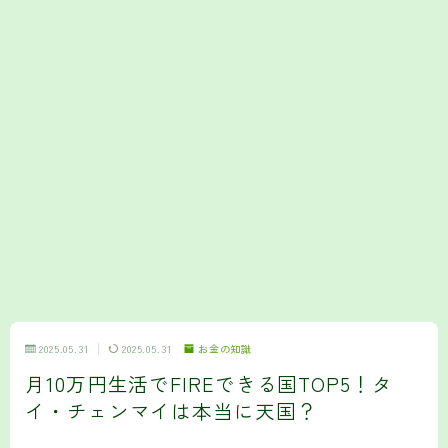
2025.05.31
2025.05.31
お金の知識
月10万円生活でFIREできる国TOP5！タ
イ・チェンマイは本当に天国？