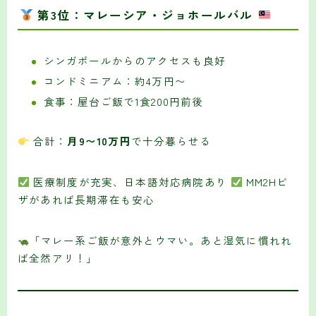
第3位：マレーシア・ジョホールバル
シンガポールからのアクセスも良好
コンドミニアム：約4万円〜
食事：屋台ご飯で1食200円前後
合計：
月9〜10万円
で十分暮らせる
医療制度が充実、日本語対応病院あり
MM2Hビ
ザがあれば長期滞在も安心
「マレー系ご飯が意外とウマい。あと湿気に慣れれ
ば全然アリ！」