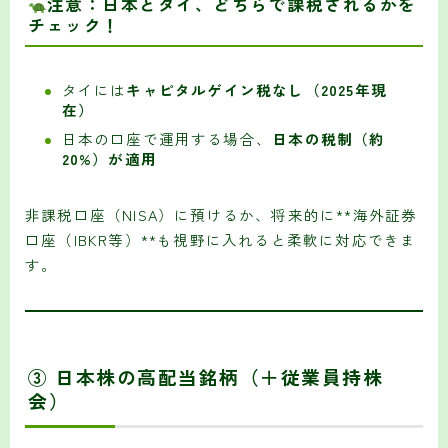
注意：日本とタイ、どちらで課税されるかを
チェック！
タイには
キャピタルゲイン税なし（2025年現
在）
日本の口座で運用する場合、
日本の税制（約
20%）が適用
非課税口座（NISA）に預けるか、将来的に**海外証券
口座（IBKR等）**も視野に入れると柔軟に対応できま
す。
③ 日本株の高配当銘柄（＋従業員持株
会）