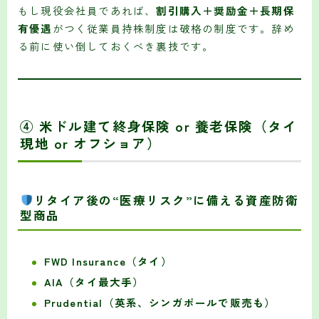
もし現役会社員であれば、
割引購入＋奨励金＋長期保
有優遇
がつく従業員持株制度は破格の制度です。辞め
る前に使い倒しておくべき裏技です。
④ 米ドル建て終身保険 or 養老保険（タイ
現地 or オフショア）
リタイア後の“医療リスク”に備える資産防衛
型商品
FWD Insurance（タイ）
AIA（タイ最大手）
Prudential（英系、シンガポールで販売も）