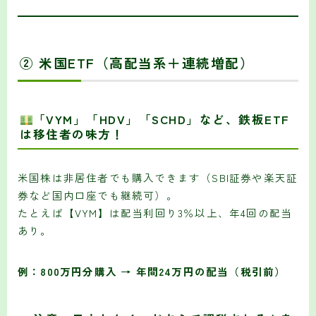
② 米国ETF（高配当系＋連続増配）
「VYM」「HDV」「SCHD」など、鉄板ETF
は移住者の味方！
米国株は非居住者でも購入できます（SBI証券や楽天証
券など国内口座でも継続可）。
たとえば【VYM】は配当利回り3％以上、年4回の配当
あり。
例：800万円分購入 → 年間24万円の配当（税引前）