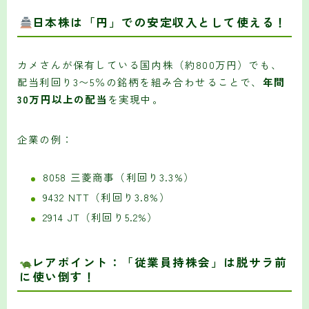
日本株は「円」での安定収入として使える！
カメさんが保有している国内株（約800万円）でも、
配当利回り3〜5％の銘柄を組み合わせることで、
年間
30万円以上の配当
を実現中。
企業の例：
8058 三菱商事（利回り3.3%）
9432 NTT（利回り3.8%）
2914 JT（利回り5.2%）
レアポイント：「従業員持株会」は脱サラ前
に使い倒す！