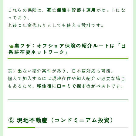
これらの保険は、
死亡保障＋貯蓄＋運用
がセットにな
っており、
老後に年金代わりとしても使える設計です。
裏ワザ：オフショア保険の紹介ルートは「日
系駐在妻ネットワーク」
表に出ない紹介案件があり、日本語対応も可能。
個人で加入するには現地在住や知人紹介が必要な場合
もあるため、
移住後に口コミで探すのがベスト
です。
⑤ 現地不動産（コンドミニアム投資）