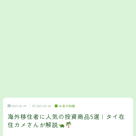
2025.09.28
2025.09.28
お金の知識
海外移住者に人気の投資商品5選｜タイ在
住カメさんが解説