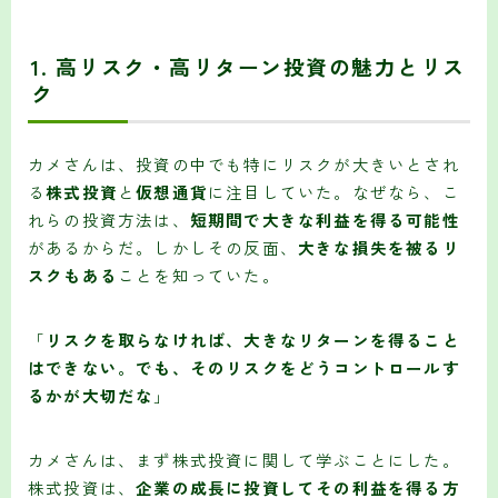
1.
高リスク・高リターン投資の魅力とリス
ク
カメさんは、投資の中でも特にリスクが大きいとされ
る
株式投資
と
仮想通貨
に注目していた。なぜなら、こ
れらの投資方法は、
短期間で大きな利益を得る可能性
があるからだ。しかしその反面、
大きな損失を被るリ
スクもある
ことを知っていた。
「
リスクを取らなければ、大きなリターンを得ること
はできない。でも、そのリスクをどうコントロールす
るかが大切だな
」
カメさんは、まず株式投資に関して学ぶことにした。
株式投資は、
企業の成長に投資してその利益を得る方