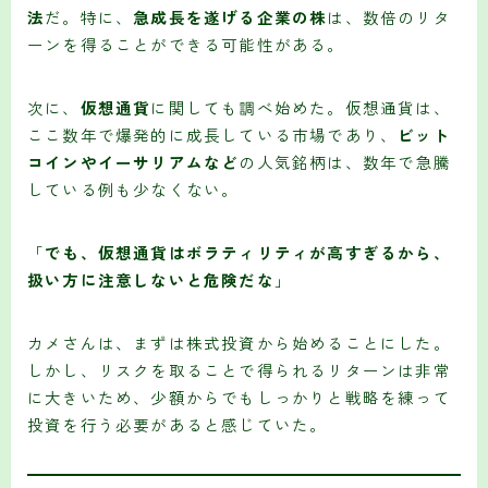
法
だ。特に、
急成長を遂げる企業の株
は、数倍のリタ
ーンを得ることができる可能性がある。
次に、
仮想通貨
に関しても調べ始めた。仮想通貨は、
ここ数年で爆発的に成長している市場であり、
ビット
コインやイーサリアムなど
の人気銘柄は、数年で急騰
している例も少なくない。
「
でも、仮想通貨はボラティリティが高すぎるから、
扱い方に注意しないと危険だな
」
カメさんは、まずは株式投資から始めることにした。
しかし、リスクを取ることで得られるリターンは非常
に大きいため、少額からでもしっかりと戦略を練って
投資を行う必要があると感じていた。