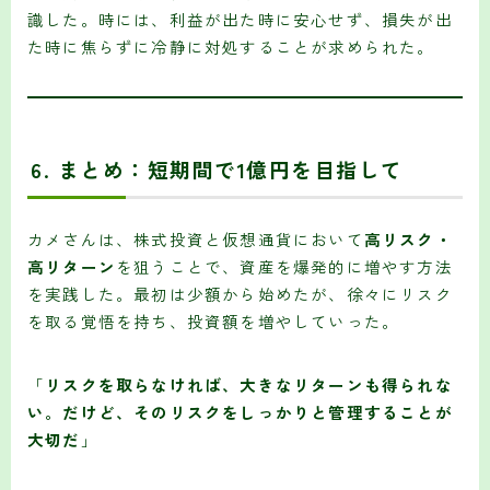
識した。時には、利益が出た時に安心せず、損失が出
た時に焦らずに冷静に対処することが求められた。
6.
まとめ：短期間で1億円を目指して
カメさんは、株式投資と仮想通貨において
高リスク・
高リターン
を狙うことで、資産を爆発的に増やす方法
を実践した。最初は少額から始めたが、徐々にリスク
を取る覚悟を持ち、投資額を増やしていった。
「
リスクを取らなければ、大きなリターンも得られな
い。だけど、そのリスクをしっかりと管理することが
大切だ
」