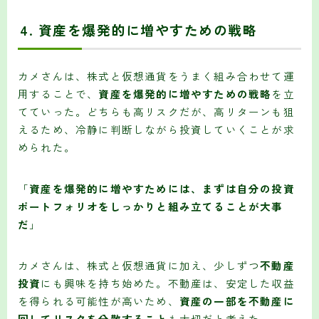
4.
資産を爆発的に増やすための戦略
カメさんは、株式と仮想通貨をうまく組み合わせて運
用することで、
資産を爆発的に増やすための戦略
を立
てていった。どちらも高リスクだが、高リターンも狙
えるため、冷静に判断しながら投資していくことが求
められた。
「
資産を爆発的に増やすためには、まずは自分の投資
ポートフォリオをしっかりと組み立てることが大事
だ
」
カメさんは、株式と仮想通貨に加え、少しずつ
不動産
投資
にも興味を持ち始めた。不動産は、安定した収益
を得られる可能性が高いため、
資産の一部を不動産に
回してリスクを分散すること
も大切だと考えた。