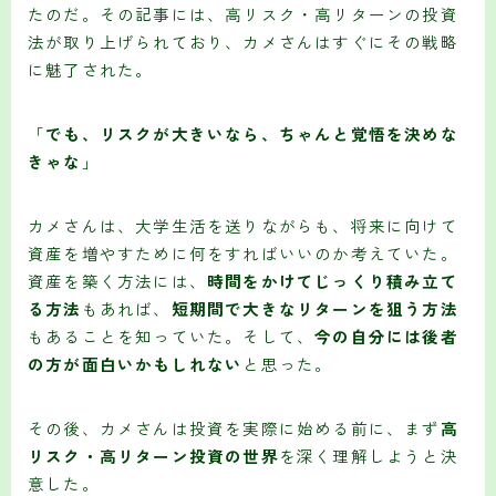
たのだ。その記事には、高リスク・高リターンの投資
法が取り上げられており、カメさんはすぐにその戦略
に魅了された。
「
でも、リスクが大きいなら、ちゃんと覚悟を決めな
きゃな
」
カメさんは、大学生活を送りながらも、将来に向けて
資産を増やすために何をすればいいのか考えていた。
資産を築く方法には、
時間をかけてじっくり積み立て
る方法
もあれば、
短期間で大きなリターンを狙う方法
もあることを知っていた。そして、
今の自分には後者
の方が面白いかもしれない
と思った。
その後、カメさんは投資を実際に始める前に、まず
高
リスク・高リターン投資の世界
を深く理解しようと決
意した。