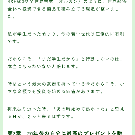
S&P500や全世界株式（オルカン）のように、世界経済
全体へ投資できる商品を積み立てる環境が整いまし
た。
私が学生だった頃より、今の若い世代は圧倒的に有利
です。
だからこそ、「まだ学生だから」と行動しないのは、
本当にもったいないと感じます。
時間という最大の武器を持っている今だからこそ、小
さな金額でも投資を始める価値があります。
将来振り返った時、「あの時始めて良かった」と思え
る日が、きっと来るはずです。
第3章 20年後の自分に最高のプレゼントを贈