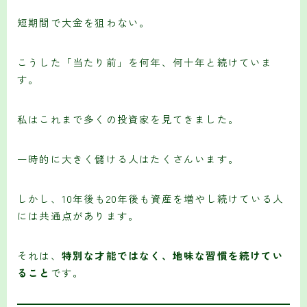
短期間で大金を狙わない。
こうした「当たり前」を何年、何十年と続けていま
す。
私はこれまで多くの投資家を見てきました。
一時的に大きく儲ける人はたくさんいます。
しかし、10年後も20年後も資産を増やし続けている人
には共通点があります。
それは、
特別な才能ではなく、地味な習慣を続けてい
ること
です。