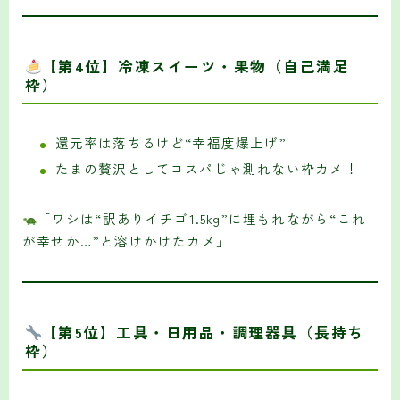
【第4位】冷凍スイーツ・果物（自己満足
枠）
還元率は落ちるけど“幸福度爆上げ”
たまの贅沢としてコスパじゃ測れない枠カメ！
「ワシは“訳ありイチゴ1.5kg”に埋もれながら“これ
が幸せか…”と溶けかけたカメ」
【第5位】工具・日用品・調理器具（長持ち
枠）