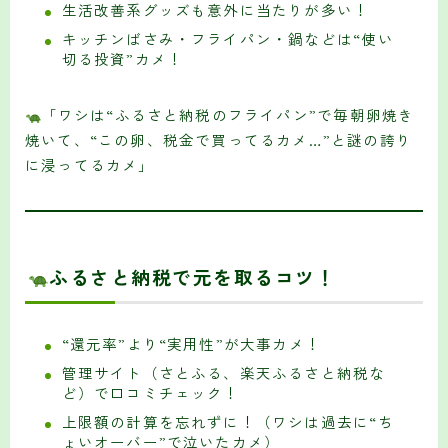
生活改善系グッズも意外に当たりが多い！
キッチンばさみ・フライパン・鍋などは“使い
切る投資”カメ！
「ワシは“ふるさと納税のフライパン”で毎朝卵焼き
焼いて、“この卵、税金で買ってるカメ…”と謎の誇り
に浸ってるカメ」
ふるさと納税で元を取るコツ！
“還元率”より“実用性”が大事カメ！
管理サイト（さとふる、楽天ふるさと納税な
ど）で口コミチェック！
上限額の計算を忘れずに！（ワシは過去に“ち
ょいオーバー”で泣いたカメ）