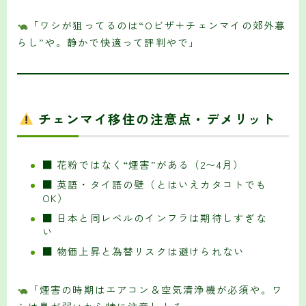
「ワシが狙ってるのは“Oビザ＋チェンマイの郊外暮
らし”や。静かで快適って評判やで」
チェンマイ移住の注意点・デメリット
■ 花粉ではなく“煙害”がある（2〜4月）
■ 英語・タイ語の壁（とはいえカタコトでも
OK）
■ 日本と同レベルのインフラは期待しすぎな
い
■ 物価上昇と為替リスクは避けられない
「煙害の時期はエアコン＆空気清浄機が必須や。ワ