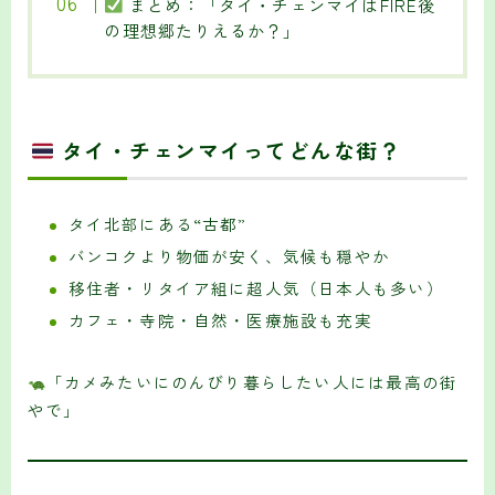
まとめ：「タイ・チェンマイはFIRE後
の理想郷たりえるか？」
タイ・チェンマイってどんな街？
タイ北部にある“古都”
バンコクより物価が安く、気候も穏やか
移住者・リタイア組に超人気（日本人も多い）
カフェ・寺院・自然・医療施設も充実
「カメみたいにのんびり暮らしたい人には最高の街
やで」