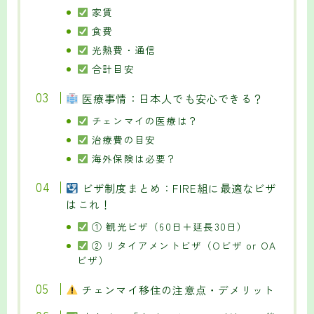
家賃
食費
光熱費・通信
合計目安
医療事情：日本人でも安心できる？
チェンマイの医療は？
治療費の目安
海外保険は必要？
ビザ制度まとめ：FIRE組に最適なビザ
はこれ！
① 観光ビザ（60日＋延長30日）
② リタイアメントビザ（Oビザ or OA
ビザ）
チェンマイ移住の注意点・デメリット