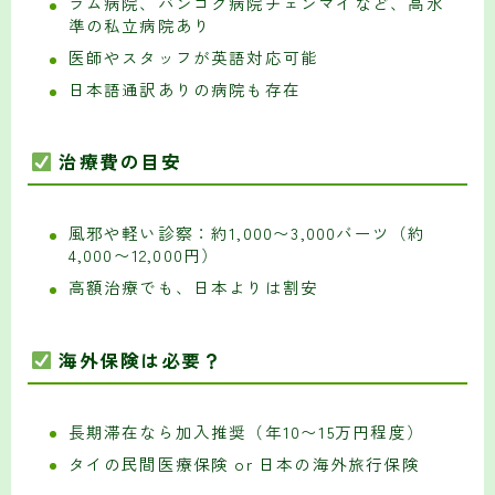
ラム病院、バンコク病院チェンマイなど、高水
準の私立病院あり
医師やスタッフが英語対応可能
日本語通訳ありの病院も存在
治療費の目安
風邪や軽い診察：約1,000〜3,000バーツ（約
4,000〜12,000円）
高額治療でも、日本よりは割安
海外保険は必要？
長期滞在なら加入推奨（年10〜15万円程度）
タイの民間医療保険 or 日本の海外旅行保険