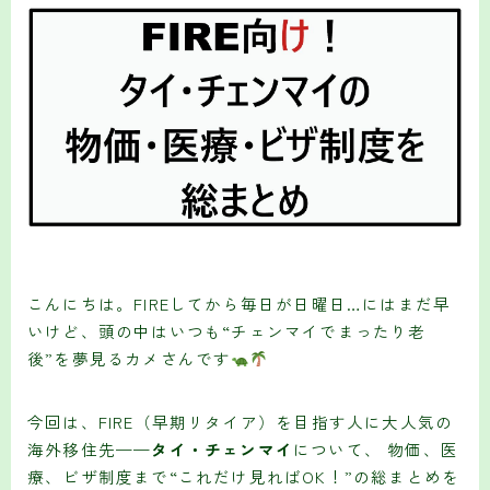
こんにちは。FIREしてから毎日が日曜日…にはまだ早
いけど、頭の中はいつも“チェンマイでまったり老
後”を夢見るカメさんです
今回は、FIRE（早期リタイア）を目指す人に大人気の
海外移住先——
タイ・チェンマイ
について、 物価、医
療、ビザ制度まで“これだけ見ればOK！”の総まとめを