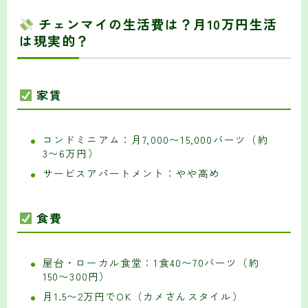
チェンマイの生活費は？月10万円生活
は現実的？
家賃
コンドミニアム：月7,000〜15,000バーツ（約
3〜6万円）
サービスアパートメント：やや高め
食費
屋台・ローカル食堂：1食40〜70バーツ（約
150〜300円）
月1.5〜2万円でOK（カメさんスタイル）