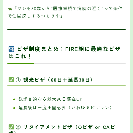
「ワシも50歳から“医療重視で病院の近く”って条件
で住居探しするつもりや」
ビザ制度まとめ：FIRE組に最適なビザ
はこれ！
① 観光ビザ（60日＋延長30日）
観光目的なら最大90日滞在OK
延長後は一度出国必要（いわゆるビザラン）
② リタイアメントビザ（Oビザ or OAビ