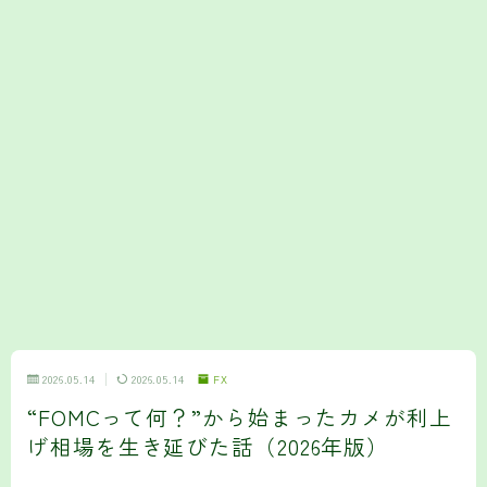
2026.05.14
2026.05.14
FX
“FOMCって何？”から始まったカメが利上
げ相場を生き延びた話（2026年版）