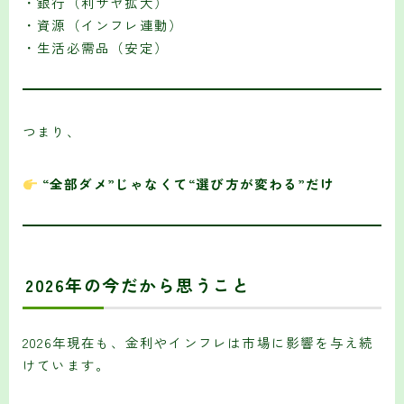
・銀行（利ザヤ拡大）
・資源（インフレ連動）
・生活必需品（安定）
つまり、
“全部ダメ”じゃなくて“選び方が変わる”だけ
2026年の今だから思うこと
2026年現在も、金利やインフレは市場に影響を与え続
けています。