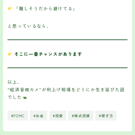
「難しそうだから避けてる」
と思っているなら、
そこに一番チャンスがあります
以上、
“経済音痴カメ”が利上げ相場をどうにか生き延びた話
でした
#FOMC
#お金
#投資
#株式投資
#稼ぎ方