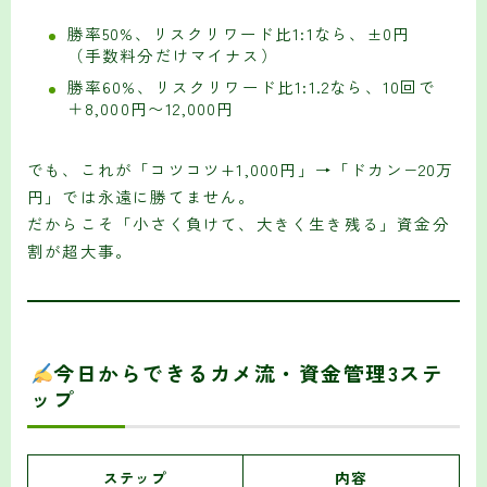
勝率50%、リスクリワード比1:1なら、±0円
（手数料分だけマイナス）
勝率60%、リスクリワード比1:1.2なら、10回で
＋8,000円〜12,000円
でも、これが「コツコツ+1,000円」→「ドカン−20万
円」では永遠に勝てません。
だからこそ「小さく負けて、大きく生き残る」資金分
割が超大事。
今日からできるカメ流・資金管理3ステ
ップ
ステップ
内容