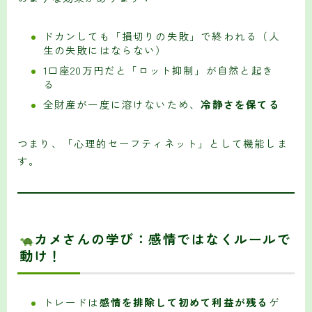
ドカンしても「損切りの失敗」で終われる（人
生の失敗にはならない）
1口座20万円だと「ロット抑制」が自然と起き
る
全財産が一度に溶けないため、
冷静さを保てる
つまり、「心理的セーフティネット」として機能しま
す。
カメさんの学び：感情ではなくルールで
動け！
トレードは
感情を排除して初めて利益が残る
ゲ