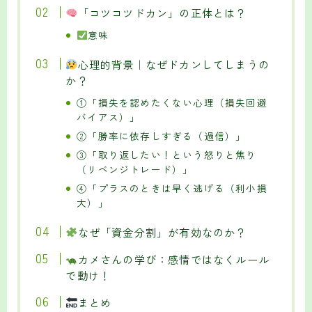
「コツコツドカン」の正体とは？
意味
心理的背景｜なぜドカンしてしまうの
か？
①「損失を認めたくない心理（損失回避
バイアス）」
②「勝率に依存しすぎる（過信）」
③「取り返したい！という怒りと焦り
（リベンジトレード）」
④「プラスのときは早く逃げる（利小損
大）」
なぜ「資金分割」が有効なのか？
カメさんの学び：感情ではなくルール
で動け！
まとめ