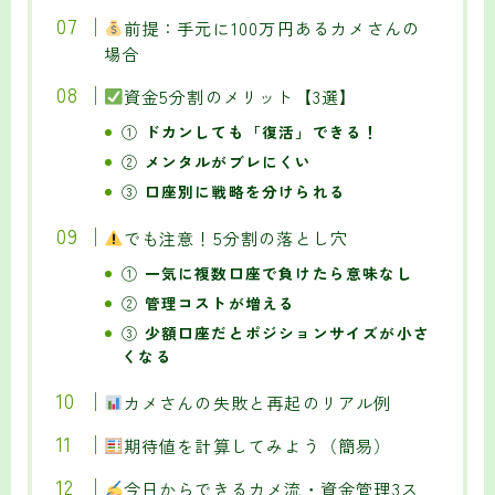
前提：手元に100万円あるカメさんの
場合
資金5分割のメリット【3選】
①
ドカンしても「復活」できる！
②
メンタルがブレにくい
③
口座別に戦略を分けられる
でも注意！5分割の落とし穴
①
一気に複数口座で負けたら意味なし
②
管理コストが増える
③
少額口座だとポジションサイズが小さ
くなる
カメさんの失敗と再起のリアル例
期待値を計算してみよう（簡易）
今日からできるカメ流・資金管理3ス