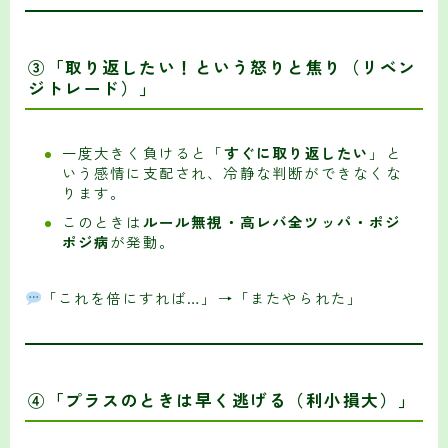
③「取り返したい！という怒りと焦り（リベン
ジトレード）」
一度大きく負けると「
すぐに取り返したい
」と
いう感情に支配され、冷静な判断ができなくな
ります。
このときは
ルール無視・高レバ全ツッパ・ポジ
ポジ病
が発動。
「これを倍にすれば…」→「またやられた」
④「プラスのときは早く逃げる（利小損大）」