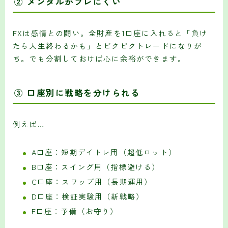
②
メンタルがブレにくい
FXは感情との闘い。全財産を1口座に入れると「負け
たら人生終わるかも」とビクビクトレードになりが
ち。でも分割しておけば心に余裕ができます。
③
口座別に戦略を分けられる
例えば…
A口座：短期デイトレ用（超低ロット）
B口座：スイング用（指標避ける）
C口座：スワップ用（長期運用）
D口座：検証実験用（新戦略）
E口座：予備（お守り）