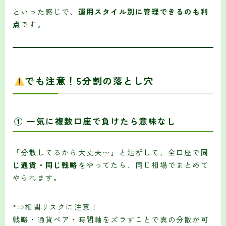
といった感じで、
運用スタイル別に管理できるのも利
点
です。
でも注意！5分割の落とし穴
①
一気に複数口座で負けたら意味なし
「分散してるから大丈夫〜」と油断して、全口座で
同
じ通貨・同じ戦略
をやってたら、同じ相場でまとめて
やられます。
*⇒相関リスクに注意！
戦略・通貨ペア・時間軸をズラすことで真の分散が可