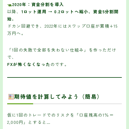
2020年：資金分割を導入
以降、
1ロット運用 → 0.2ロットへ縮小、資金5分割開
始
。
ドカン回避でき、2022年にはスワップ口座が累積+15
万円へ。
「1回の失敗で全部を失わない仕組み」を作っただけ
で、
FXが怖くなくなった
のです。
期待値を計算してみよう（簡易）
仮に1回のトレードでのリスクを「口座残高の1％＝
2,000円」とすると…