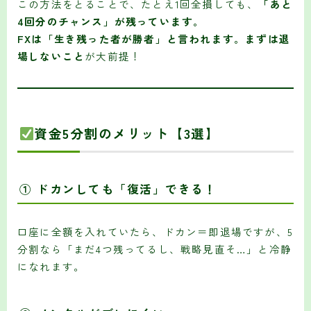
この方法をとることで、たとえ1回全損しても、
「あと
4回分のチャンス」が残っています。
FXは「生き残った者が勝者」と言われます。まずは退
場しないこと
が大前提！
資金5分割のメリット【3選】
①
ドカンしても「復活」できる！
口座に全額を入れていたら、ドカン＝即退場ですが、5
分割なら「まだ4つ残ってるし、戦略見直そ…」と冷静
になれます。