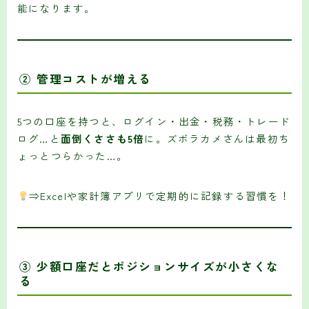
能になります。
②
管理コストが増える
5つの口座を持つと、ログイン・出金・税務・トレード
ログ…と
面倒くささも5倍
に。ズボラカメさんは最初ち
ょっとつらかった…。
⇒Excelや家計簿アプリで定期的に記録する習慣を！
③
少額口座だとポジションサイズが小さくな
る