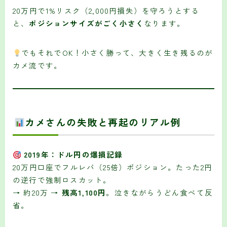
20万円で1%リスク（2,000円損失）を守ろうとする
と、
ポジションサイズがごく小さく
なります。
でもそれでOK！小さく勝って、大きく生き残るのが
カメ流です。
カメさんの失敗と再起のリアル例
2019年：ドル円の爆損記録
20万円口座でフルレバ（25倍）ポジション。たった2円
の逆行で強制ロスカット。
→ 約20万 →
残高1,100円
。泣きながらうどん食べて反
省。