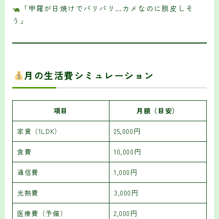
「甲羅が日焼けでパリパリ…カメなのに脱皮しそ
う」
月の生活費シミュレーション
項目
月額（目安）
家賃（1LDK）
25,000円
食費
10,000円
通信費
1,000円
光熱費
3,000円
医療費（予備）
2,000円