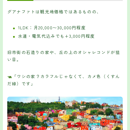
グアナファトは観光地価格ではあるものの、
1LDK：月20,000〜30,000円程度
水道・電気代込みでも+3,000円程度
旧市街の石造りの家や、丘の上のオシャレコンドが狙
い目。
「ワシの家？カラフルじゃなくて、カメ色（くすん
だ緑）です」