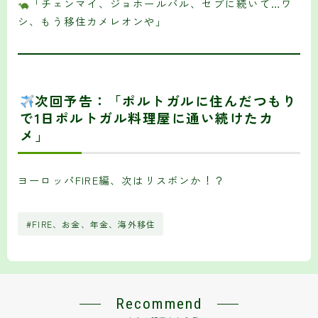
「チェンマイ、ジョホールバル、セブに続いて…ワ
シ、もう移住カメレオンや」
次回予告：「ポルトガルに住んだつもり
で1日ポルトガル料理屋に通い続けたカ
メ」
ヨーロッパFIRE編、次はリスボンか！？
#FIRE、お金、年金、海外移住
Recommend