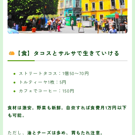
【食】タコスとサルサで生きていける
ストリートタコス：1個50〜70円
トルティーヤ1枚：5円
カフェでコーヒー：150円
食材は激安。野菜も新鮮。自炊すれば食費月1万円以下
も可能。
ただし、
油とチーズは多め、胃もたれ注意。