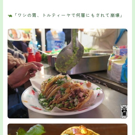
「ワシの胃、トルティーヤで何層にもされて崩壊」