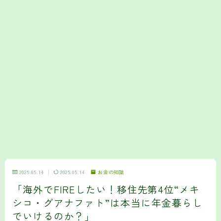
2025.05.14
2025.05.14
お金の知識
「海外でFIREしたい！移住先第4位“メキ
シコ・グアナファト”は本当に年金暮らし
でいけるのか？」