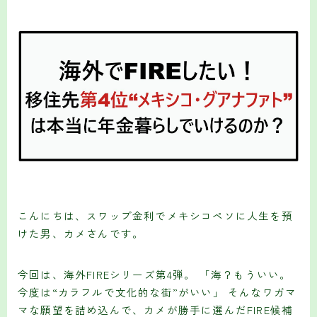
こんにちは、スワップ金利でメキシコペソに人生を預
けた男、カメさんです。
今回は、海外FIREシリーズ第4弾。 「海？もういい。
今度は“カラフルで文化的な街”がいい」 そんなワガマ
マな願望を詰め込んで、カメが勝手に選んだFIRE候補