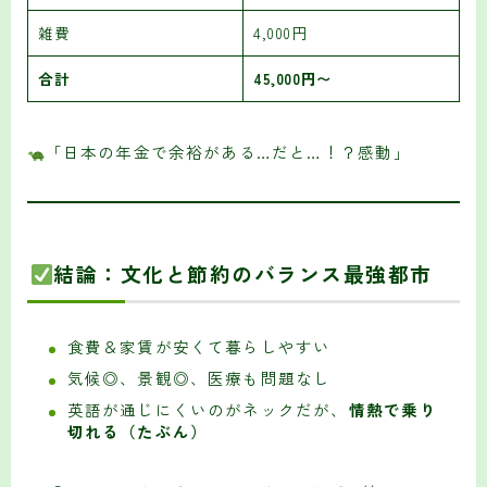
雑費
4,000円
合計
45,000円〜
「日本の年金で余裕がある…だと…！？感動」
結論：文化と節約のバランス最強都市
食費＆家賃が安くて暮らしやすい
気候◎、景観◎、医療も問題なし
英語が通じにくいのがネックだが、
情熱で乗り
切れる（たぶん）