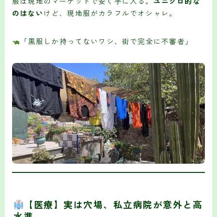
服は現地のマーケットで安く手に入る。
ユニクロ的な
のはない
けど、現地服がカラフルでオシャレ。
「黒服しか持ってないワシ、街で完全に不審者」
【医療】実は穴場、私立病院が意外と高
水準