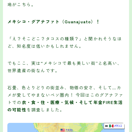
地がこちら。
メキシコ・グアナファト（Guanajuato）！
「え？そこどこ？タコスの種類？」と聞かれそうなほ
ど、知名度は低いかもしれません。
でもここ、実は“メキシコで最も美しい街”と名高い、
世界遺産の街なんです。
石畳、色とりどりの街並み、物価の安さ、そして…カ
メが愛してやまないペソ圏内！ 今回はこのグアナファ
トでの
衣・食・住・医療・気候・そして年金FIRE生活
の可能性
を調査しました。