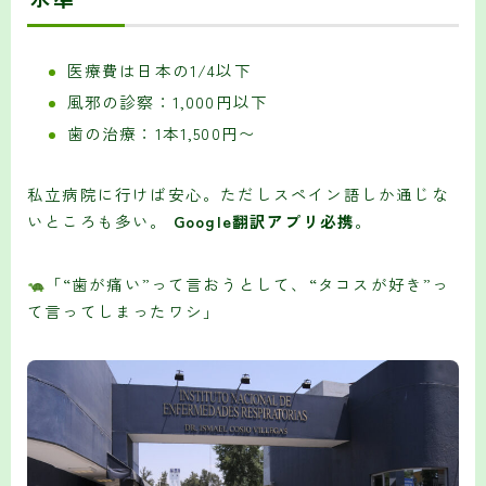
医療費は日本の1/4以下
風邪の診察：1,000円以下
歯の治療：1本1,500円〜
私立病院に行けば安心。ただしスペイン語しか通じな
いところも多い。
Google翻訳アプリ必携
。
「“歯が痛い”って言おうとして、“タコスが好き”っ
て言ってしまったワシ」