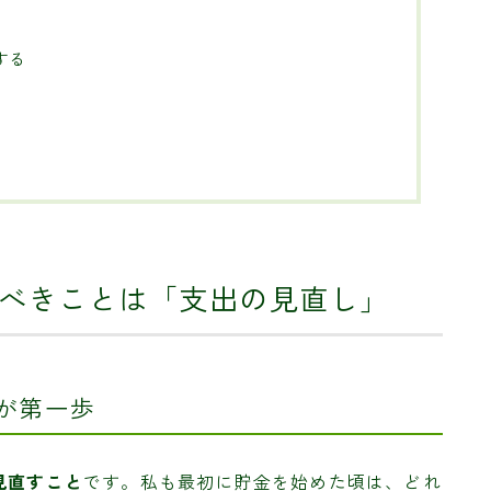
する
るべきことは「支出の見直し」
とが第一歩
見直すこと
です。私も最初に貯金を始めた頃は、どれ