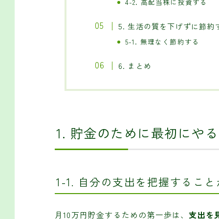
4-2. 高配当株に投資する
5. 生活の質を下げずに節約
5-1. 無理なく節約する
6. まとめ
1. 貯金のために最初にや
1-1. 自分の支出を把握するこ
月10万円貯金するための第一歩は、
支出を