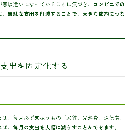
が無駄遣いになっていることに気づき、
コンビニでの
に、
無駄な支出を削減することで、大きな節約につな
の支出を固定化する
とは、毎月必ず支払うもの（家賃、光熱費、通信費、
れば、
毎月の支出を大幅に減らすことができます
。