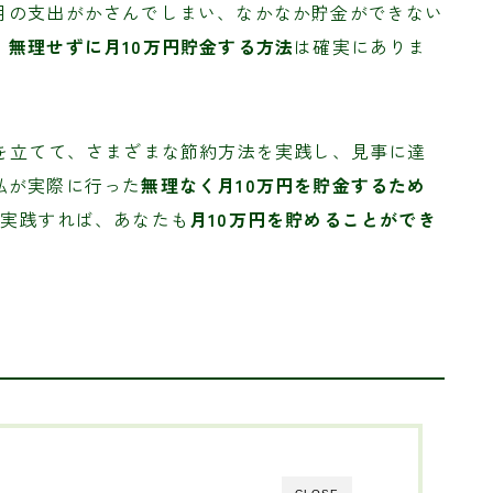
月の支出がかさんでしまい、なかなか貯金ができない
、
無理せずに月10万円貯金する方法
は確実にありま
を立てて、さまざまな節約方法を実践し、見事に達
私が実際に行った
無理なく月10万円を貯金するため
を実践すれば、あなたも
月10万円を貯めることができ