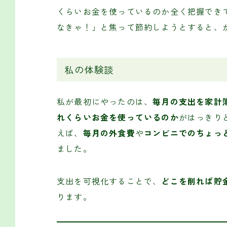
くらいお金を使っているのか全く把握でき
なきゃ！」と焦って節約しようとすると、
私の体験談
私が最初にやったのは、
毎月の支出を家計
れくらいお金を使っているのか
がはっきり
えば、
毎月の外食費
や
コンビニでのちょっ
ました。
支出を可視化することで、
どこを削れば貯
ります。