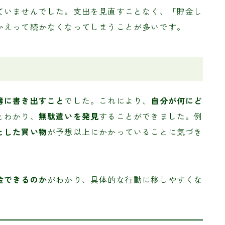
ていませんでした。支出を見直すことなく、「貯金し
かえって続かなくなってしまうことが多いです。
簿に書き出すこと
でした。これにより、
自分が何にど
とわかり、
無駄遣いを発見
することができました。例
とした買い物
が予想以上にかかっていることに気づき
金できるのか
がわかり、具体的な行動に移しやすくな