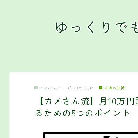
ゆっくりで
2025.06.17
2025.06.17
お金の知識
【カメさん流】月10万
るための5つのポイント