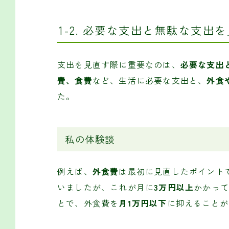
1-2. 必要な支出と無駄な支出
支出を見直す際に重要なのは、
必要な支出
費、食費
など、生活に必要な支出と、
外食
た。
私の体験談
例えば、
外食費
は最初に見直したポイント
いましたが、これが月に
3万円以上
かかっ
とで、外食費を
月1万円以下
に抑えることが