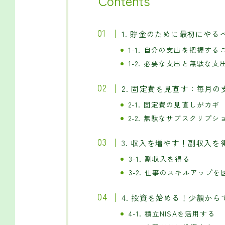
Contents
1. 貯金のために最初にや
1-1. 自分の支出を把握す
1-2. 必要な支出と無駄な
2. 固定費を見直す：毎月
2-1. 固定費の見直しがカギ
2-2. 無駄なサブスクリプ
3. 収入を増やす！副収入を
3-1. 副収入を得る
3-2. 仕事のスキルアップを
4. 投資を始める！少額か
4-1. 積立NISAを活用する