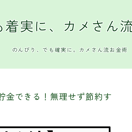
も着実に、カメさん
のんびり、でも確実に。カメさん流お金術
円貯金できる！無理せず節約す