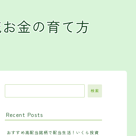
流お金の育て方
検索
Recent Posts
おすすめ高配当銘柄で配当生活！いくら投資