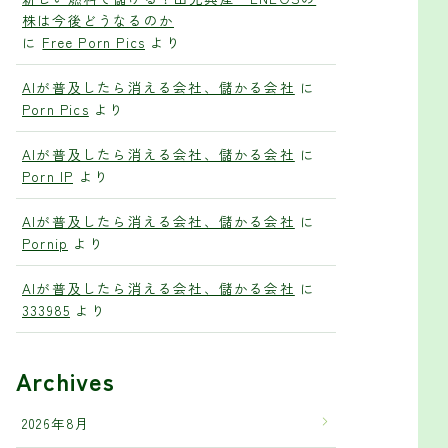
株は今後どうなるのか
に
Free Porn Pics
より
AIが普及したら消える会社、儲かる会社
に
Porn Pics
より
AIが普及したら消える会社、儲かる会社
に
Porn IP
より
AIが普及したら消える会社、儲かる会社
に
Pornip
より
AIが普及したら消える会社、儲かる会社
に
333985
より
Archives
2026年8月