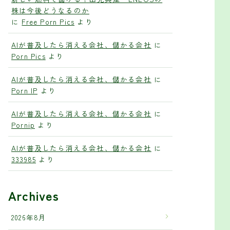
株は今後どうなるのか
に
Free Porn Pics
より
AIが普及したら消える会社、儲かる会社
に
Porn Pics
より
AIが普及したら消える会社、儲かる会社
に
Porn IP
より
AIが普及したら消える会社、儲かる会社
に
Pornip
より
AIが普及したら消える会社、儲かる会社
に
333985
より
Archives
2026年8月