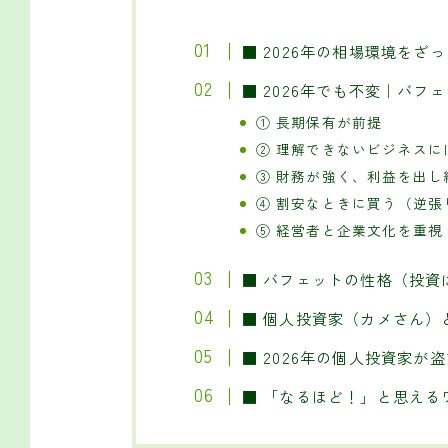
■ 2026年の相場環境をざ
■ 2026年でも不変｜バフ
① 長期保有が前提
② 理解できないビジネスに
③ 財務が強く、利益を出し
④ 割安なときに買う（逆張
⑤ 経営者と企業文化を重視
■ バフェットの性格（投資
■ 個人投資家（カメさん）
■ 2026年の個人投資家が
■ 「なるほど！」と思える