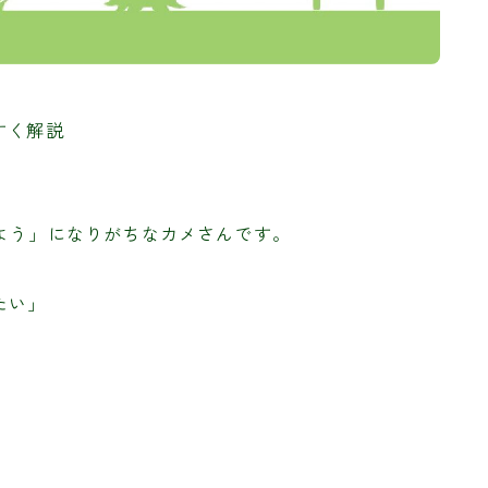
すく解説
よう」になりがちなカメさんです。
たい」