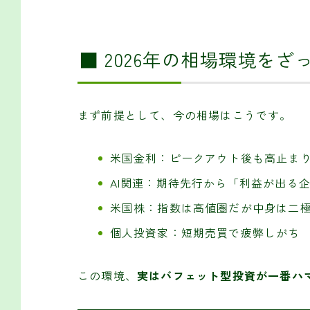
■ 2026年の相場環境をざ
まず前提として、今の相場はこうです。
米国金利：ピークアウト後も高止ま
AI関連：期待先行から「利益が出る
米国株：指数は高値圏だが中身は二
個人投資家：短期売買で疲弊しがち
この環境、
実はバフェット型投資が一番ハ