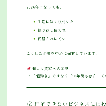
2026年になっても、
生活に深く根付いた
繰り返し使われ
代替されにくい
こうした企業を中心に保有しています。
個人投資家への示唆
→ 「値動き」ではなく「10年後も存在し
② 理解できないビジネスには