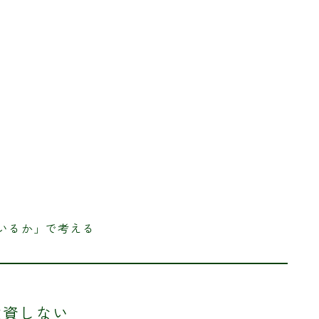
ているか」で考える
投資しない