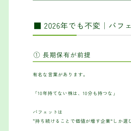
■ 2026年でも不変｜バ
① 長期保有が前提
有名な言葉があります。
「10年持てない株は、10分も持つな」
バフェットは
“持ち続けることで価値が増す企業”しか選