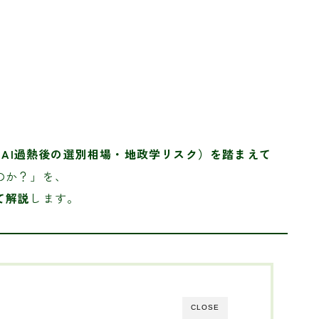
・AI過熱後の選別相場・地政学リスク）を踏まえて
のか？」を、
て解説
します。
CLOSE