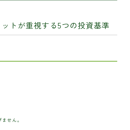
フェットが重視する5つの投資基準
びません。