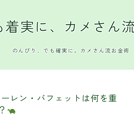
も着実に、カメさん
のんびり、でも確実に。カメさん流お金術
ウォーレン・バフェットは何を重
？