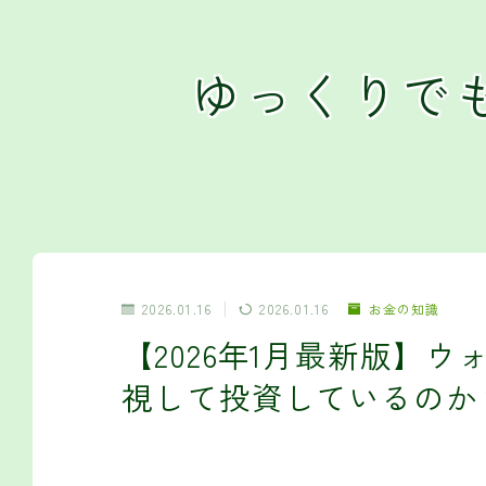
ゆっくりで
2026.01.16
2026.01.16
お金の知識
【2026年1月最新版】
視して投資しているのか