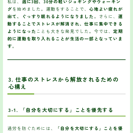
私は、
週に3回、30分の軽いジョギングやウォーキン
グ
を始めました。運動をすることで、
心地よい疲れが
出て、ぐっすり眠れるようになりました
。さらに、
運
動することでストレスが解消され、仕事に集中できる
ようになった
ことも大きな発見でした。今では、
定期
的に運動を取り入れることが生活の一部となっていま
す
。
3. 仕事のストレスから解放されるための
心構え
3-1. 「自分を大切にする」ことを優先する
過労を防ぐためには、
「自分を大切にする」ことを優