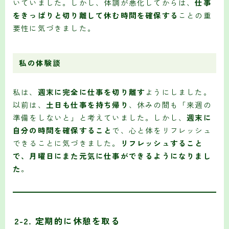
いていました。しかし、体調が悪化してからは、
仕事
をきっぱりと切り離して休む時間を確保する
ことの重
要性に気づきました。
私の体験談
私は、
週末に完全に仕事を切り離す
ようにしました。
以前は、
土日も仕事を持ち帰り
、休みの間も「来週の
準備をしないと」と考えていました。しかし、
週末に
自分の時間を確保すること
で、心と体をリフレッシュ
できることに気づきました。
リフレッシュすること
で、月曜日にまた元気に仕事ができるようになりまし
た
。
2-2. 定期的に休憩を取る