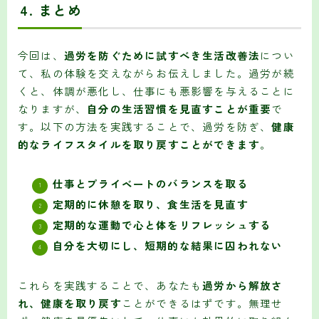
4. まとめ
今回は、
過労を防ぐために試すべき生活改善法
につい
て、私の体験を交えながらお伝えしました。過労が続
くと、体調が悪化し、仕事にも悪影響を与えることに
なりますが、
自分の生活習慣を見直すことが重要
で
す。以下の方法を実践することで、過労を防ぎ、
健康
的なライフスタイルを取り戻すことができます
。
仕事とプライベートのバランスを取る
定期的に休憩を取り、食生活を見直す
定期的な運動で心と体をリフレッシュする
自分を大切にし、短期的な結果に囚われない
これらを実践することで、あなたも
過労から解放さ
れ、健康を取り戻す
ことができるはずです。無理せ