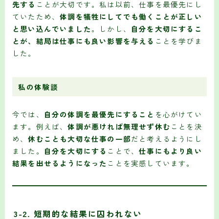
先する
ことが大切です。私は以前、仕事を最優先にし
ていたため、
体調を犠牲にしてでも働くことが正しい
と思い込んでいました
。しかし、
自分を大切にするこ
とが、結局は仕事にも良い影響を与える
ことを学びま
した。
私の体験談
今では、
自分の体調を最優先にすること
を心がけてい
ます。例えば、
体調が悪ければ無理せず休む
ことを決
め、
休むことも大切な仕事の一部
だと考えるようにし
ました。
自分を大切にする
ことで、
仕事にもより良い
結果を出せるようになった
ことを実感しています。
3-2. 短期的な結果に囚われない