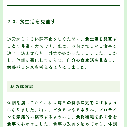
2-3. 食生活を見直す
過労からくる体調不良を防ぐために、
食生活を見直す
こと
も非常に大切です。私は、以前は忙しいと食事を
適当に済ませたり、外食が多かったりしました。しか
し、体調が悪化してからは、
自分の食生活を見直し、
栄養バランスを考えるようにしました
。
私の体験談
体調を崩してから、私は
毎日の食事に気をつけるよう
になりました
。特に、
ビタミンやミネラル、プロテイ
ンを意識的に摂取するようにし、食物繊維を多く含む
食事
を心がけました。食事の改善を始めてから、
体調