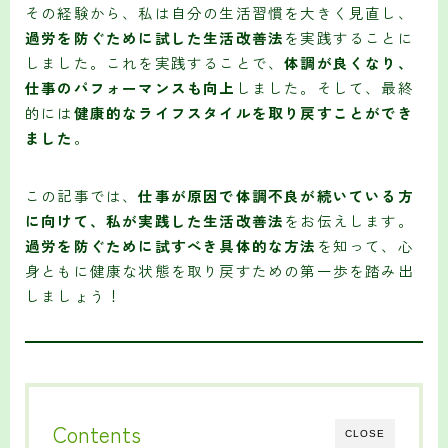
その経験から、私は自分の生活習慣を大きく見直し、
過労を防ぐために試した生活改善法
を実践することに
しました。これを実践することで、
体調が良くなり、
仕事のパフォーマンスも向上
しました。そして、最終
的には
健康的なライフスタイルを取り戻すことができ
ました
。
この記事では、
仕事が原因で体調不良が続いている方
に向けて、私が実践した生活改善法
をお伝えします。
過労を防ぐために試すべき具体的な方法
を知って、心
身ともに健康な状態を取り戻すための第一歩を踏み出
しましょう！
Contents
CLOSE