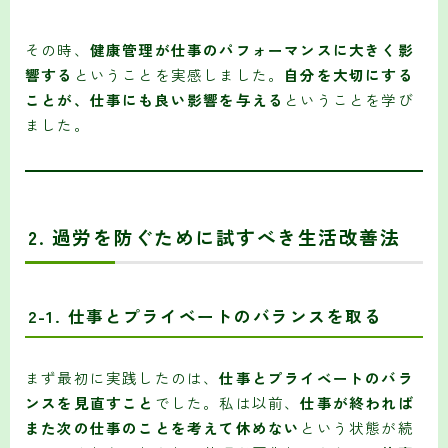
その時、
健康管理が仕事のパフォーマンスに大きく影
響する
ということを実感しました。
自分を大切にする
ことが、仕事にも良い影響を与える
ということを学び
ました。
2. 過労を防ぐために試すべき生活改善法
2-1. 仕事とプライベートのバランスを取る
まず最初に実践したのは、
仕事とプライベートのバラ
ンスを見直すこと
でした。私は以前、
仕事が終われば
また次の仕事のことを考えて休めない
という状態が続