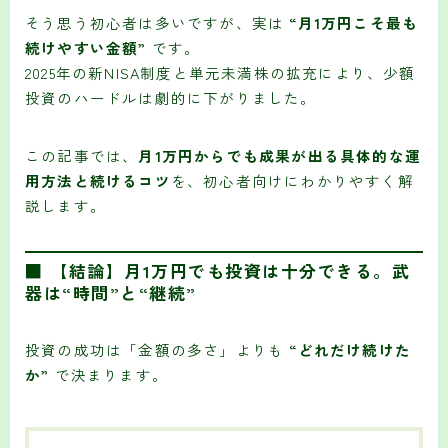
そう思う初心者は多いですが、実は
“月1万円こそ最も
続けやすい金額”
です。
2025年の新NISA制度と単元未満株の拡充により、少額
投資のハードルは劇的に下がりました。
この記事では、
月1万円からでも成果が出る具体的な運
用方法と続けるコツ
を、初心者向けにわかりやすく解
説します。
■ 【結論】月1万円でも投資は十分できる。武
器は“時間”と“継続”
投資の成功は「金額の多さ」よりも
“どれだけ続けた
か”
で決まります。