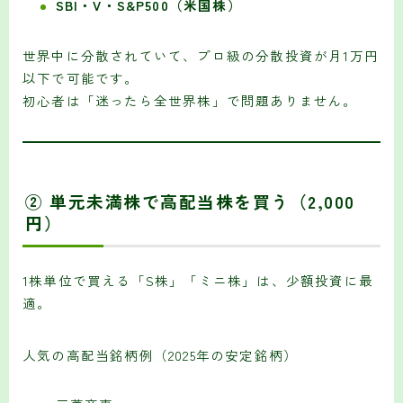
SBI・V・S&P500（米国株）
世界中に分散されていて、プロ級の分散投資が月1万円
以下で可能です。
初心者は「迷ったら全世界株」で問題ありません。
② 単元未満株で高配当株を買う（2,000
円）
1株単位で買える「S株」「ミニ株」は、少額投資に最
適。
人気の高配当銘柄例（2025年の安定銘柄）