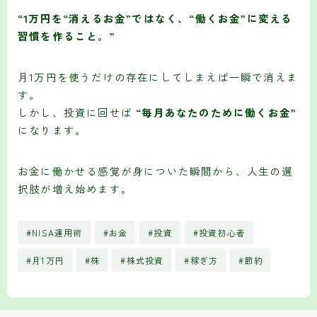
“1万円を“消えるお金”ではなく、“働くお金”に変える
習慣を作ること。”
月1万円を使うだけの存在にしてしまえば一瞬で消えま
す。
しかし、投資に回せば
“毎月あなたのために働くお金”
になります。
お金に働かせる感覚が身についた瞬間から、人生の選
択肢が増え始めます。
#NISA運用術
#お金
#投資
#投資初心者
#月1万円
#株
#株式投資
#稼ぎ方
#節約