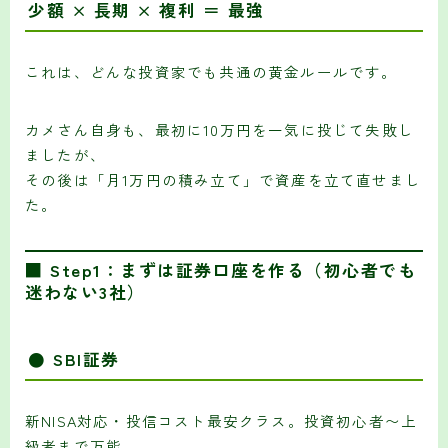
少額 × 長期 × 複利 ＝ 最強
これは、どんな投資家でも共通の黄金ルールです。
カメさん自身も、最初に10万円を一気に投じて失敗し
ましたが、
その後は「月1万円の積み立て」で資産を立て直せまし
た。
■ Step1：まずは証券口座を作る（初心者でも
迷わない3社）
● SBI証券
新NISA対応・投信コスト最安クラス。投資初心者〜上
級者まで万能。