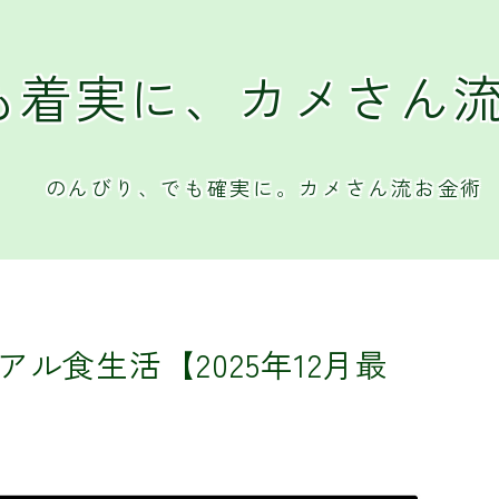
も着実に、カメさん
のんびり、でも確実に。カメさん流お金術
アル食生活【2025年12月最