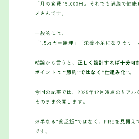
「月の食費 15,000円。それでも満腹で
メさんです。
一般的には、
「1.5万円＝無理」「栄養不足になりそう
結論から言うと、
正しく設計すれば十分可
ポイントは
“節約”ではなく“仕組み化”
。
今回の記事では、2025年12月時点のリア
そのまま公開します。
※単なる“貧乏飯”ではなく、FIREを見
です。