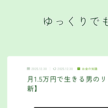
ゆっくりで
2025.12.30
2025.12.30
お金の知識
月1.5万円で生きる男のリ
新】