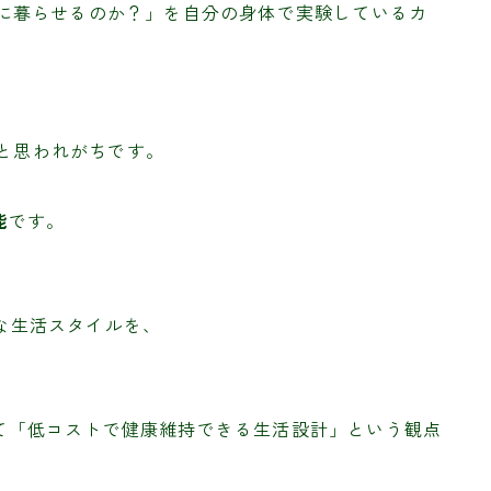
健康に暮らせるのか？」を自分の身体で実験しているカ
」と思われがちです。
能
です。
ルな生活スタイルを、
据えて「低コストで健康維持できる生活設計」という観点