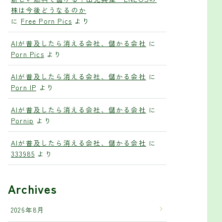
株は今後どうなるのか
に
Free Porn Pics
より
AIが普及したら消える会社、儲かる会社
に
Porn Pics
より
AIが普及したら消える会社、儲かる会社
に
Porn IP
より
AIが普及したら消える会社、儲かる会社
に
Pornip
より
AIが普及したら消える会社、儲かる会社
に
333985
より
Archives
2026年8月