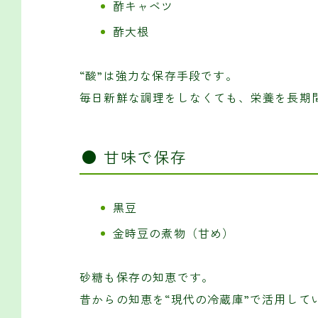
酢キャベツ
酢大根
“酸”は強力な保存手段です。
毎日新鮮な調理をしなくても、栄養を長期
● 甘味で保存
黒豆
金時豆の煮物（甘め）
砂糖も保存の知恵です。
昔からの知恵を“現代の冷蔵庫”で活用して