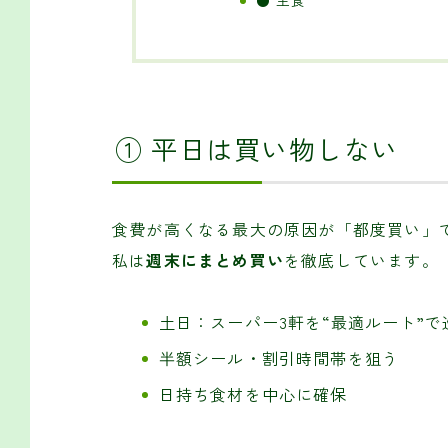
● 主食
① 平日は買い物しない
食費が高くなる最大の原因が「都度買い」
私は
週末にまとめ買い
を徹底しています。
土日：スーパー3軒を“最適ルート”で
半額シール・割引時間帯を狙う
日持ち食材を中心に確保