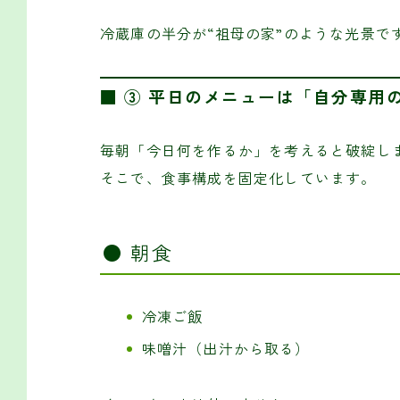
冷蔵庫の半分が“祖母の家”のような光景で
■ ③ 平日のメニューは「自分専用
毎朝「今日何を作るか」を考えると破綻し
そこで、食事構成を固定化しています。
● 朝食
冷凍ご飯
味噌汁（出汁から取る）