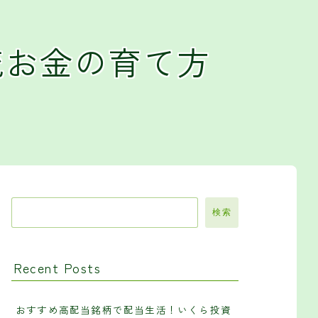
流お金の育て方
検索
Recent Posts
おすすめ高配当銘柄で配当生活！いくら投資