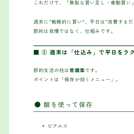
これだけで、「無駄な買い足し・衝動買い
週末に“戦略的に買い”、平日は“消費するだ
節約は我慢ではなく、仕組みです。
■ ② 週末は「仕込み」で平日をラ
節約生活の柱は
常備菜
です。
ポイントは「保存が効くメニュー」。
● 酸を使って保存
ピクルス