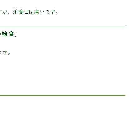
すが、栄養価は高いです。
の給食」
ます。