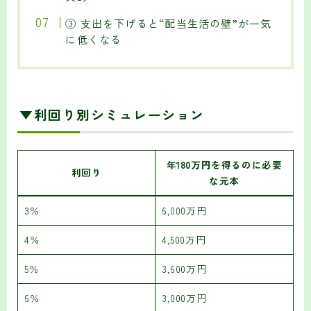
③ 支出を下げると“配当生活の壁”が一気
に低くなる
▼利回り別シミュレーション
年180万円を得るのに必要
利回り
な元本
3％
6,000万円
4％
4,500万円
5％
3,600万円
6％
3,000万円