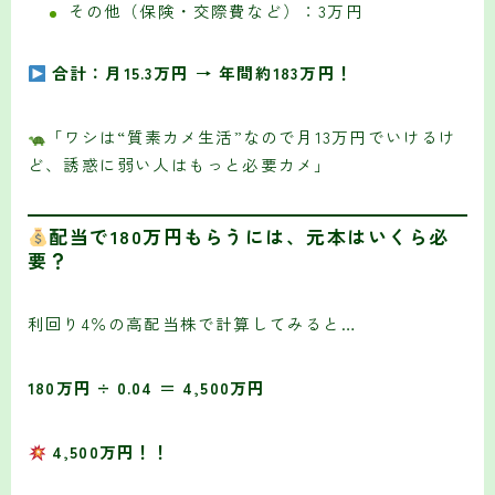
その他（保険・交際費など）：3万円
合計：月15.3万円 → 年間約183万円！
「ワシは“質素カメ生活”なので月13万円でいけるけ
ど、誘惑に弱い人はもっと必要カメ」
配当で180万円もらうには、元本はいくら必
要？
利回り4％の高配当株で計算してみると…
180万円 ÷ 0.04 ＝ 4,500万円
4,500万円！！