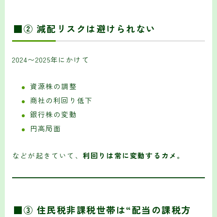
■② 減配リスクは避けられない
2024〜2025年にかけて
資源株の調整
商社の利回り低下
銀行株の変動
円高局面
などが起きていて、
利回りは常に変動するカメ。
■③ 住民税非課税世帯は“配当の課税方