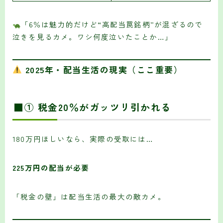
「6％は魅力的だけど“高配当罠銘柄”が混ざるので
泣きを見るカメ。ワシ何度泣いたことか…」
2025年・配当生活の現実（ここ重要）
■① 税金20％がガッツリ引かれる
180万円ほしいなら、実際の受取には…
225万円の配当が必要
「税金の壁」は配当生活の最大の敵カメ。