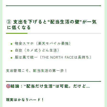
③ 支出を下げると“配当生活の壁”が一気
に低くなる
格安スマホ（楽天モバイル最強）
自炊（カメ式うどん生活）
服は黒で統一（THE NORTH FACEは長持ち）
支出管理こそ、配当生活の第一歩！
結論：“配当だけ生活”は可能。だけど…
現実はかなりハード！