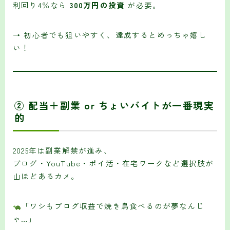
利回り4％なら
300万円の投資
が必要。
→ 初心者でも狙いやすく、達成するとめっちゃ嬉し
い！
② 配当＋副業 or ちょいバイトが一番現実
的
2025年は副業解禁が進み、
ブログ・YouTube・ポイ活・在宅ワークなど選択肢が
山ほどあるカメ。
「ワシもブログ収益で焼き鳥食べるのが夢なんじ
ゃ…」