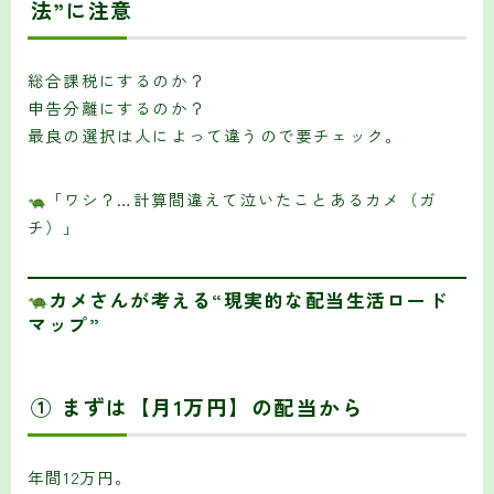
法”に注意
総合課税にするのか？
申告分離にするのか？
最良の選択は人によって違うので要チェック。
「ワシ？…計算間違えて泣いたことあるカメ（ガ
チ）」
カメさんが考える“現実的な配当生活ロード
マップ”
① まずは【月1万円】の配当から
年間12万円。