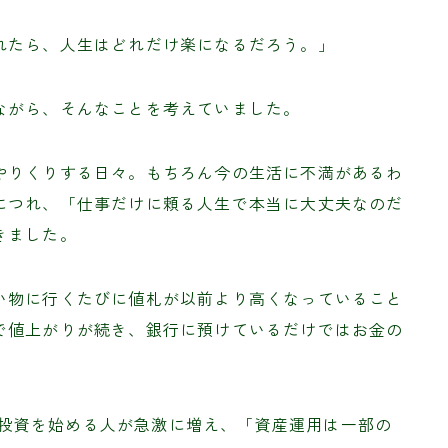
れたら、人生はどれだけ楽になるだろう。」
ながら、そんなことを考えていました。
やりくりする日々。もちろん今の生活に不満があるわ
につれ、「仕事だけに頼る人生で本当に大丈夫なのだ
きました。
い物に行くたびに値札が以前より高くなっていること
で値上がりが続き、銀行に預けているだけではお金の
。
って投資を始める人が急激に増え、「資産運用は一部の