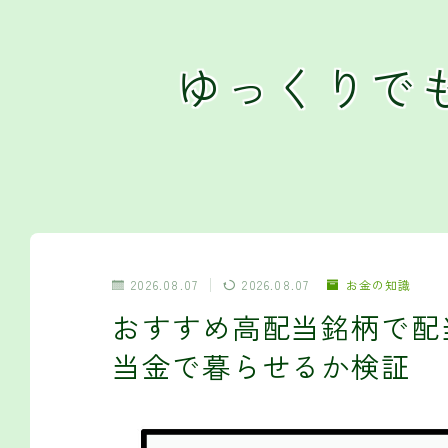
ゆっくりで
2026.08.07
2026.08.07
お金の知識
おすすめ高配当銘柄で配
当金で暮らせるか検証