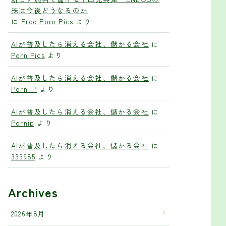
株は今後どうなるのか
に
Free Porn Pics
より
AIが普及したら消える会社、儲かる会社
に
Porn Pics
より
AIが普及したら消える会社、儲かる会社
に
Porn IP
より
AIが普及したら消える会社、儲かる会社
に
Pornip
より
AIが普及したら消える会社、儲かる会社
に
333985
より
Archives
2026年8月