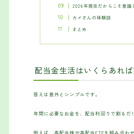
2026年現在だからこそ意
カメさんの体験談
まとめ
配当金生活はいくらあれば
答えは意外とシンプルです。
年間に必要なお金を、配当利回りで割るだ
例えば、高配当株や高配当ETFを組み合わ