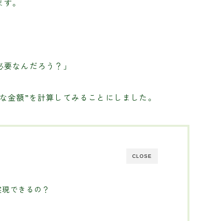
ます。
必要なんだろう？」
な金額”を計算してみることにしました。
CLOSE
実現できるの？
？