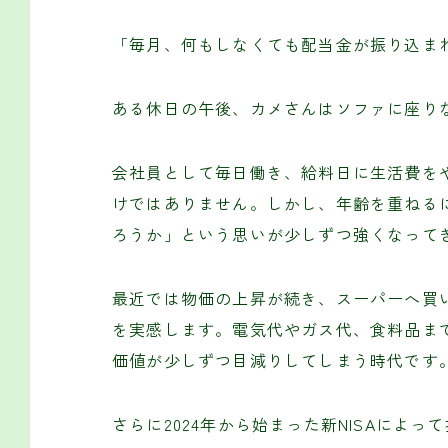
「毎月、何もしなくても配当金が振り込ま
ある休日の午後、カメさんはソファに座り
会社員として毎日働き、給料日に生活費を
けではありません。しかし、年齢を重ねる
ろうか」という思いが少しずつ強くなって
最近では物価の上昇が続き、スーパーへ買
を実感します。電気代やガス代、食料品ま
価値が少しずつ目減りしてしまう時代です
さらに2024年から始まった新NISAによ