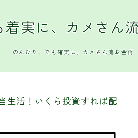
も着実に、カメさん
のんびり、でも確実に。カメさん流お金術
当生活！いくら投資すれば配