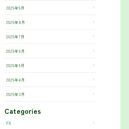
2025年9月
2025年8月
2025年7月
2025年6月
2025年5月
2025年4月
2025年3月
Categories
FX