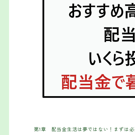
第1章 配当金生活は夢ではない！まずは