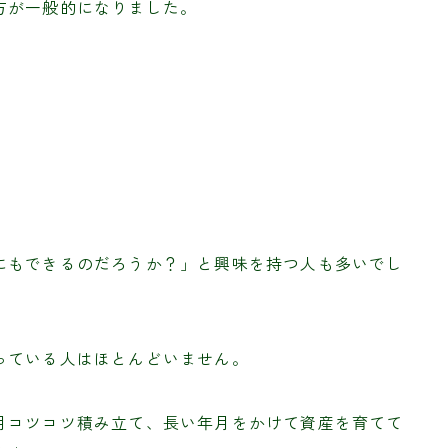
方が一般的になりました。
にもできるのだろうか？」と興味を持つ人も多いでし
っている人はほとんどいません。
月コツコツ積み立て、長い年月をかけて資産を育てて