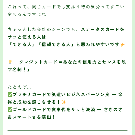
これって、同じカードでも支払う時の気分ってすごい
変わるんですよね。
ちょっとした会計のシーンでも、
ステータスカードを
サッと使える人は
「できる人」「信頼できる人」と思われやすいです
「クレジットカード＝あなたの信用力とセンスを映
す名刺！」
たとえば…
プラチナカードで気遣いビジネスパーソン良 → 余
裕と成功を感じさせる！
ゴールドカードで食事代をサッと決済 → さきのさ
＆スマートさを演出！