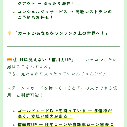
クアウト → ゆったり滞在！
コンシェルジュサービス → 高級レストランの
ご予約もお任せ！
「カードがあなたをワンランク上の世界へ！」
③ 目に見えない「信用力UP」！
カッコつけたい
男はここなんすよね。
でも、見た目から入ったっていいんじゃん(^^)/
ステータスカードを持っていると「この人はできる信
用」と判断可能！
ゴールドカード以上を持っている → 与信枠が
高く、支払い能力がある！
信頼度UP → 住宅ローンや自動車ローン審査に