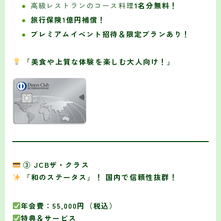
高級レストランのコース料理
1名分無料！
旅行保険1億円補償！
プレミアムイベント招待＆限定プランあり！
「美食や上質な体験を楽しむ大人向け！」
③ JCBザ・クラス
「和のステータス」！ 国内で信頼性抜群！
年会費：55,000円（税込）
特典＆サービス