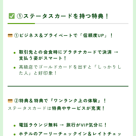
①ステータスカードを持つ特典！
①ビジネス＆プライベートで「信頼度UP」！
取引先との会食時にプラチナカードで決済 →
支払う姿がスマート！
高級店でゴールドカードを出すと「しっかりし
た人」と好印象！
②特典＆特典で『ワンランク上の体験』！
ステータスカードは
特典やサービスが充実！
電話ラウンジ無料 → 旅行がVIP気分に！
ホテルのアーリーチェックイン＆レイトチェッ