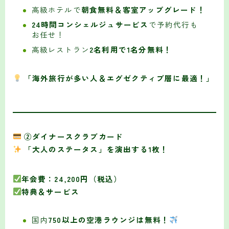
高級ホテルで
朝食無料＆客室アップグレード！
24時間コンシェルジュサービス
で予約代行も
お任せ！
高級レストラン
2名利用で1名分無料！
「海外旅行が多い人＆エグゼクティブ層に最適！」
②ダイナースクラブカード
「大人のステータス」を演出する1枚！
年会費：24,200円（税込）
特典＆サービス
国内
750以上の空港ラウンジは無料！