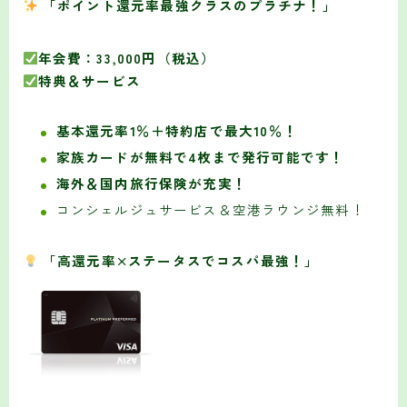
「ポイント還元率最強クラスのプラチナ！」
年会費：33,000円（税込）
特典＆サービス
基本還元率1％＋特約店で最大10％！
家族カードが無料で4枚まで発行可能です！
海外＆国内旅行保険が充実！
コンシェルジュサービス＆空港ラウンジ無料！
「高還元率×ステータスでコスパ最強！」