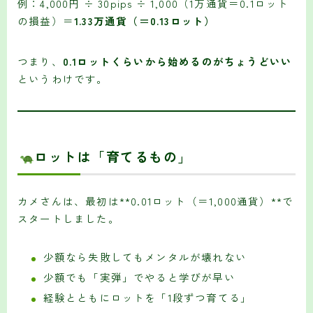
例：4,000円 ÷ 30pips ÷ 1,000（1万通貨＝0.1ロット
の損益）＝
1.33万通貨（＝0.13ロット）
つまり、
0.1ロットくらいから始めるのがちょうどいい
というわけです。
ロットは「育てるもの」
カメさんは、最初は**0.01ロット（＝1,000通貨）**で
スタートしました。
少額なら失敗してもメンタルが壊れない
少額でも「実弾」でやると学びが早い
経験とともにロットを「1段ずつ育てる」