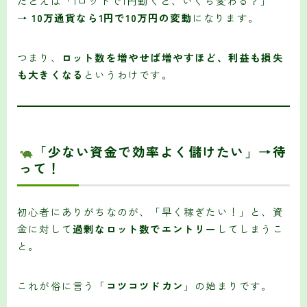
たとえば「1ロットで1円動くと、いくら変わる？」
→
10万通貨なら1円で10万円の変動
になります。
つまり、
ロット数を増やせば増やすほど、利益も損失
も大きくなる
というわけです。
「少ない資金で効率よく儲けたい」→待
って！
初心者にありがちなのが、「早く稼ぎたい！」と、資
金に対して
過剰なロット数でエントリー
してしまうこ
と。
これが俗に言う「
コツコツドカン
」の始まりです。