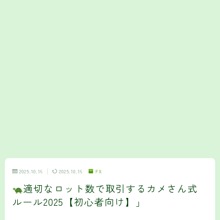
2025.10.16
2025.10.16
FX
適切なロット数で取引するカメさん式
ルール2025【初心者向け】」