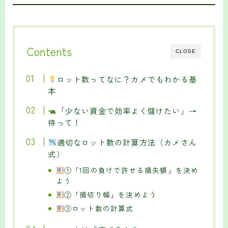
Contents
CLOSE
ロット数ってなに？カメでもわかる基
本
「少ない資金で効率よく儲けたい」→
待って！
適切なロット数の計算方法（カメさん
式）
①「1回の負けで許せる損失額」を決め
よう
②「損切り幅」を決めよう
③ロット数の計算式