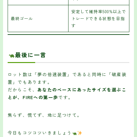
安定して維持率500%以上で
最終ゴール
トレードできる状態を目指
す
最後に一言
ロット数は「夢の倍速装置」であると同時に「破産装
置」でもあります。
だからこそ、
あなたのペースにあったサイズを選ぶこ
とが、FIREへの第一歩
です。
焦らず、慌てず、地に足つけて。
今日もコツコツいきましょう