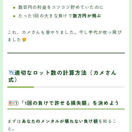
数百円の利益をコツコツ貯めていたのに
たった1回の大きな負けで
数万円が飛ぶ
これ、カメさんも昔やりました。干し芋代が吹っ飛び
ました
適切なロット数の計算方法（カメさん
式）
①「1回の負けで許せる損失額」を決めよう
まずは
あなたのメンタルが壊れない負け額
を知るこ
と。