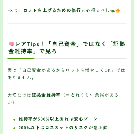
FXは、
ロットを上げるための修行
と心得るべし
レアTips！「自己資金」ではなく「証拠
金維持率」で見ろ
実は「自己資金があるからロットを増やしてOK」では
ありません。
大切なのは
証拠金維持率
（＝どれくらい余裕がある
か）
維持率が500%以上あれば安心ゾーン
200%以下はロスカットのリスクが急上昇