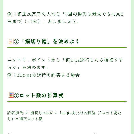
例：資金20万円の人なら「1回の損失は最大でも4,000
円まで（＝2%）」としましょう。
②「損切り幅」を決めよう
エントリーポイントから「何pips逆行したら損切りす
るか」を決めます。
例：30pipsの逆行を許容する場合
③ロット数の計算式
許容損失 ÷ 損切りpips ÷ 1pipsあたりの損益（1ロットあた