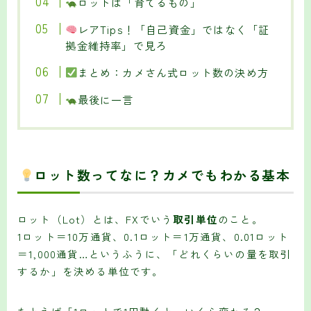
ロットは「育てるもの」
レアTips！「自己資金」ではなく「証
拠金維持率」で見ろ
まとめ：カメさん式ロット数の決め方
最後に一言
ロット数ってなに？カメでもわかる基本
ロット（Lot）とは、FXでいう
取引単位
のこと。
1ロット＝10万通貨、0.1ロット＝1万通貨、0.01ロット
＝1,000通貨…というふうに、「どれくらいの量を取引
するか」を決める単位です。