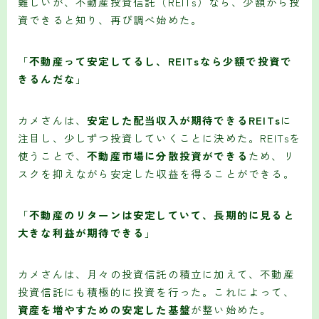
難しいが、不動産投資信託（REITs）なら、少額から投
資できると知り、再び調べ始めた。
「
不動産って安定してるし、REITsなら少額で投資で
きるんだな
」
カメさんは、
安定した配当収入が期待できるREITs
に
注目し、少しずつ投資していくことに決めた。REITsを
使うことで、
不動産市場に分散投資ができる
ため、リ
スクを抑えながら安定した収益を得ることができる。
「
不動産のリターンは安定していて、長期的に見ると
大きな利益が期待できる
」
カメさんは、月々の投資信託の積立に加えて、不動産
投資信託にも積極的に投資を行った。これによって、
資産を増やすための安定した基盤
が整い始めた。