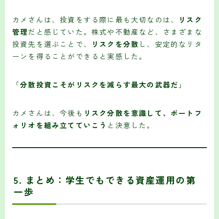
カメさんは、投資をする際に最も大切なのは、
リスク
管理
だと感じていた。株式や不動産など、さまざまな
投資先を選ぶことで、
リスクを分散
し、安定的なリタ
ーンを得ることができると実感した。
「
分散投資こそがリスクを減らす最大の武器だ
」
カメさんは、今後も
リスク分散を意識して、ポートフ
ォリオを組み立てていこう
と決意した。
5.
まとめ：学生でもできる資産運用の第
一歩