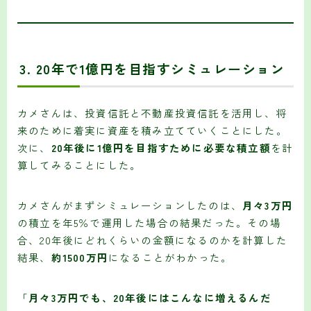
3.
20年で1億円を目指すシミュレーション
カメさんは、投資信託と不動産投資信託を活用し、将
来のために着実に資産を積み立てていくことにした。
次に、
20年後に1億円を目指すために必要な積立額
を計
算してみることにした。
カメさんがまずシミュレーションしたのは、
月々3万円
の積立を年5％で運用した場合の結果だった。その場
合、20年後にどれくらいの金額になるのかを計算した
結果、
約1500万円
になることがわかった。
「
月々3万円でも、20年後にはこんなに増えるんだ