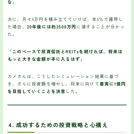
な
」
次に、月々5万円を積み立てていけば、年5％で運用し
た場合、
20年後には約2500万円
に達することが分かっ
た。
「
このペースで投資信託とREITsを続ければ、将来は
もっと大きな金額が手に入るはず
」
カメさんは、こうしたシミュレーション結果に基づ
き、さらに投資額を増やし、将来に向けて
着実に1億円
を目指していくことを決意
した。
4.
成功するための投資戦略と心構え