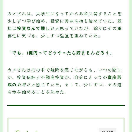
カメさんは、大学生になってからお金に関することを
少しずつ学び始め、投資に興味を持ち始めていた。最
初は
投資なんて難しい
と思っていたが、徐々にその重
要性に気づき、少しずつ勉強を重ねていた。
「
でも、1億円ってどうやったら貯まるんだろう
」
カメさんは心の中で疑問を感じながらも、いつの間に
か、投資信託と不動産投資が、自分にとっての
資産形
成のカギ
だと感じていた。そして、少しずつ、その道
を歩み始めることを決めた。