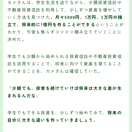
カメさんは、学生生活を送りながら、少額投資信託や
不動産投資信託を利用して、少しずつ資産を増やして
いく方法を見つけた。
月々5000円、1万円、3万円の積
立で、将来的に1億円を作ることができる
ということが
わかり、今後も焦らずコツコツ積み立てていくことに
決めた。
学生でも少額から始められる投資信託や不動産投資信
託を活用することで、将来に向けて資産を育てること
ができることを、カメさんは確信していた。
「
少額でも、投資を続けていけば将来は大きな差が生
まれるんだな
」
学生でもできる投資を、少しずつ始めてみて、
将来の
自分に大きな違いを作っていきましょう
。