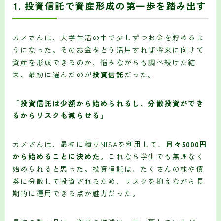
1.
投資信託で資産形成の第一歩を踏み出す
カメさんは、大学生活の中で少しずつお金を貯めるよ
うになった。そのお金をどう活用すれば将来に向けて
資産を形成できるのか、悩みながらも調べ続けた結
果、最初に選んだのが
投資信託
だった。
「
投資信託は少額から始められるし、分散投資ができ
るからリスクも減らせる
」
カメさんは、最初に積立NISAを利用して、
月々5000円
から始めることに決めた
。これなら学生でも無理なく
始められると思った。投資信託は、たくさんの株や債
券に分散して投資されるため、リスクを抑えながら長
期的に運用できる点が魅力だった。